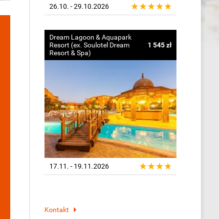
26.10. - 29.10.2026
Dream Lagoon & Aquapark
Resort (ex. Soulotel Dream
1 545 zł
Resort & Spa)
17.11. - 19.11.2026
Kontakt