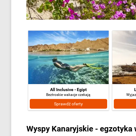
All Inclusive - Egipt
Beztroskie wakacje czekają
Wyjaz
Sprawdź oferty
Wyspy Kanaryjskie - egzotyka 