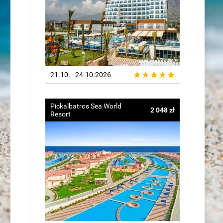
21.10. - 24.10.2026
Pickalbatros Sea World
2 048 zł
Resort