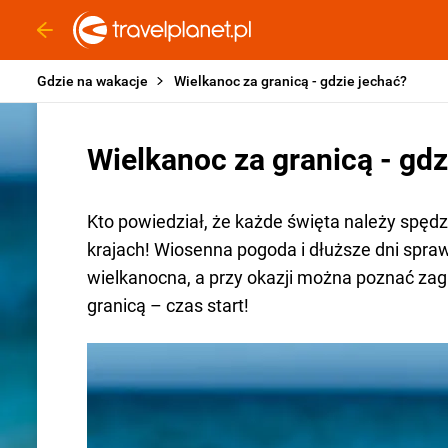
Gdzie na wakacje
Wielkanoc za granicą - gdzie jechać?
Wielkanoc za granicą - gdz
Kto powiedział, że każde święta należy spę
krajach! Wiosenna pogoda i dłuższe dni spraw
wielkanocna, a przy okazji można poznać zag
granicą – czas start!