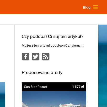
Blog
Czy podobał Ci się ten artykuł?
Możesz ten artykuł udostępnić znajomym.
Facebook
Twitter
RSS
Proponowane oferty
Sun Star Resort
1 577 zł