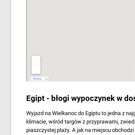
Egipt - błogi wypoczynek w do
Wyjazd na Wielkanoc do Egiptu to jedna z na
klimacie, wśród targów z przyprawami, zwiedz
piaszczystej plaży. A jak na miejscu obchodzi 