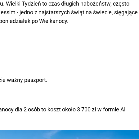
u. Wielki Tydzień to czas długich nabożeństw, często
ssim - jedno z najstarszych świąt na świecie, sięgające
poniedziałek po Wielkanocy.
zie ważny paszport.
nocy dla 2 osób to koszt około 3 700 zł w formie All