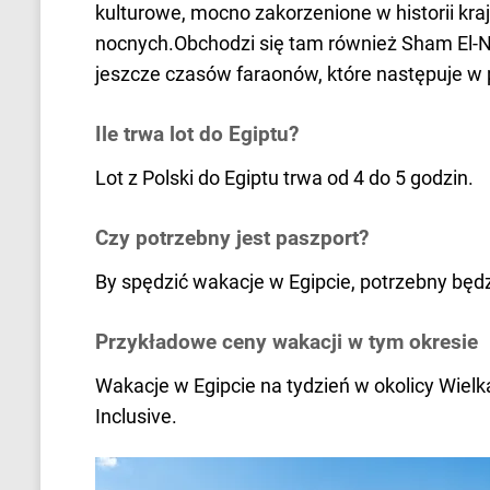
kulturowe, mocno zakorzenione w historii kraj
nocnych.Obchodzi się tam również Sham El-Ne
jeszcze czasów faraonów, które następuje w 
Ile trwa lot do Egiptu?
Lot z Polski do Egiptu trwa od 4 do 5 godzin.
Czy potrzebny jest paszport?
By spędzić wakacje w Egipcie, potrzebny będ
Przykładowe ceny wakacji w tym okresie
Wakacje w Egipcie na tydzień w okolicy Wielka
Inclusive.