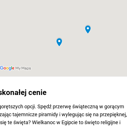
skonałej cenie
jgorętszych opcji. Spędź przerwę świąteczną w gorącym
ając tajemnicze piramidy i wylegując się na przepięknej,
się te święta? Wielkanoc w Egipcie to święto religijne i