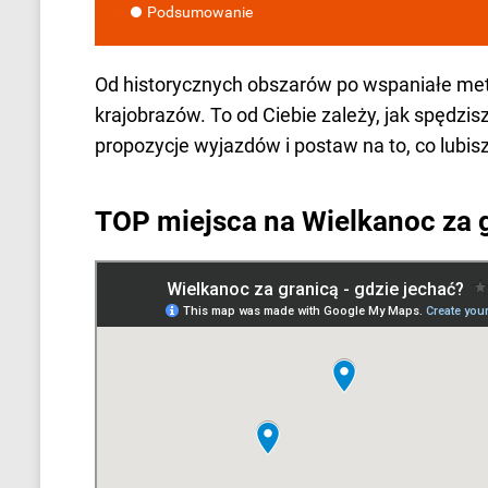
Podsumowanie
Od historycznych obszarów po wspaniałe met
krajobrazów. To od Ciebie zależy, jak spędz
propozycje wyjazdów i postaw na to, co lubis
TOP miejsca na Wielkanoc za 