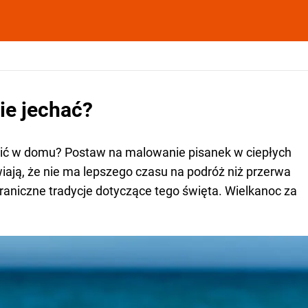
ie jechać?
dzić w domu? Postaw na malowanie pisanek w ciepłych
iają, że nie ma lepszego czasu na podróż niż przerwa
raniczne tradycje dotyczące tego święta. Wielkanoc za