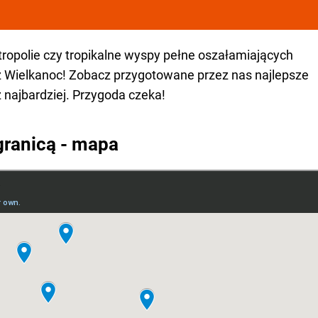
ropolie czy tropikalne wyspy pełne oszałamiających
isz Wielkanoc! Zobacz przygotowane przez nas najlepsze
z najbardziej. Przygoda czeka!
granicą - mapa