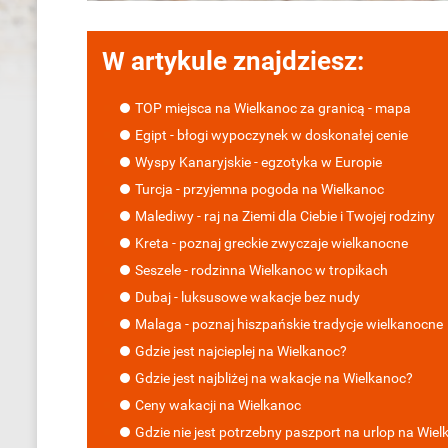
W artykule znajdziesz:
TOP miejsca na Wielkanoc za granicą - mapa
Egipt - błogi wypoczynek w doskonałej cenie
Wyspy Kanaryjskie - egzotyka w Europie
Turcja - przyjemna pogoda na Wielkanoc
Malediwy - raj na Ziemi dla Ciebie i Twojej rodziny
Kreta - poznaj greckie zwyczaje wielkanocne
Seszele - rodzinna Wielkanoc w tropikach
Dubaj - luksusowe wakacje bez nudy
Malaga - poznaj hiszpańskie tradycje wielkanocne
Gdzie jest najcieplej na Wielkanoc?
Gdzie jest najbliżej na wakacje na Wielkanoc?
Ceny wakacji na Wielkanoc
Gdzie nie jest potrzebny paszport na urlop na Wie