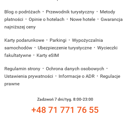
Blog o podróżach
Przewodnik turystyczny
Metody
płatności
Opinie o hotelach
Nowe hotele
Gwarancja
najniższej ceny
Karty podarunkowe
Parkingi
Wypożyczalnia
samochodów
Ubezpieczenie turystyczne
Wycieczki
fakultatywne
Karty eSIM
Regulamin strony
Ochrona danych osobowych
Ustawienia prywatności
Informacje o ADR
Regulacje
prawne
Zadzwoń 7 dni/tyg. 8:00-23:00
+48 71 771 76 55