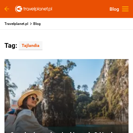
Blog
Travelplanet.pl
Blog
Tag:
Tajlandia