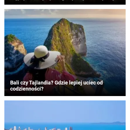
Bali czy Tajlandia? Gdzie lepiej uciec od
codzienności?