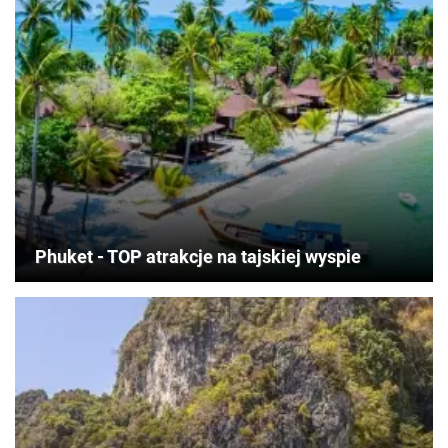
Phuket - TOP atrakcje na tajskiej wyspie