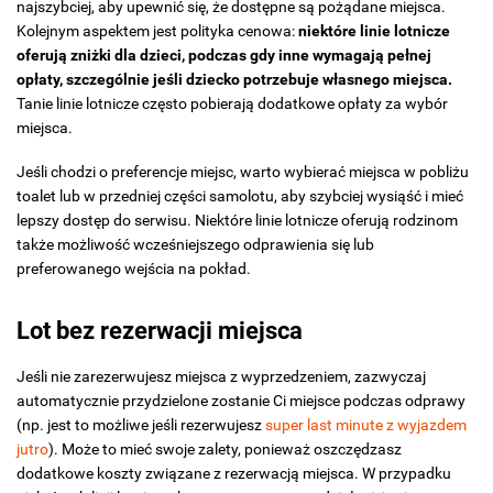
najszybciej, aby upewnić się, że dostępne są pożądane miejsca.
Kolejnym aspektem jest polityka cenowa:
niektóre linie lotnicze
oferują zniżki dla dzieci, podczas gdy inne wymagają pełnej
opłaty, szczególnie jeśli dziecko potrzebuje własnego miejsca.
Tanie linie lotnicze często pobierają dodatkowe opłaty za wybór
miejsca.
Jeśli chodzi o preferencje miejsc, warto wybierać miejsca w pobliżu
toalet lub w przedniej części samolotu, aby szybciej wysiąść i mieć
lepszy dostęp do serwisu. Niektóre linie lotnicze oferują rodzinom
także możliwość wcześniejszego odprawienia się lub
preferowanego wejścia na pokład.
Lot bez rezerwacji miejsca
Jeśli nie zarezerwujesz miejsca z wyprzedzeniem, zazwyczaj
automatycznie przydzielone zostanie Ci miejsce podczas odprawy
(np. jest to możliwe jeśli rezerwujesz
super last minute z wyjazdem
jutro
). Może to mieć swoje zalety, ponieważ oszczędzasz
dodatkowe koszty związane z rezerwacją miejsca. W przypadku