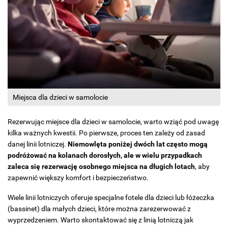
Miejsca dla dzieci w samolocie
Rezerwując miejsce dla dzieci w samolocie, warto wziąć pod uwagę
kilka ważnych kwestii. Po pierwsze, proces ten zależy od zasad
danej linii lotniczej.
Niemowlęta poniżej dwóch lat często mogą
podróżować na kolanach dorosłych, ale w wielu przypadkach
zaleca się rezerwację osobnego miejsca na długich lotach
, aby
zapewnić większy komfort i bezpieczeństwo.
Wiele linii lotniczych oferuje specjalne fotele dla dzieci lub łóżeczka
(bassinet) dla małych dzieci, które można zarezerwować z
wyprzedzeniem. Warto skontaktować się z linią lotniczą jak