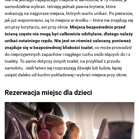
samodzielnie wybrać. Istnieją jednak pewne kryteria, które
wskazują na najgorsze miejsca, których warto unikać. Po pierwsze,
jak już wspomniano, są to miejsca w środku – które nie znajdują się
ani przy korytarzu, ani przy oknie.
Miejsca bezpośrednio przed
ścianą często nie mogą być całkowicie odchylane, dlatego należy
unikać ostatniego rzędu. Nie jest on również zalecany, ponieważ
znajduje się w bezpośredniej bliskości toalet
, co może prowadzić
do nieprzyjemnych zapachów i ciągłego ruchu osób idących do i z
toalety. To samo dotyczy innych toalet, na przykład z przodu
samolotu. Jeśli łatwo się rozpraszają dźwięki lub ludzie, lepiej
usiąść daleko od kuchni pokładowej i wybrać miejsce przy oknie.
Rezerwacja miejsc dla dzieci