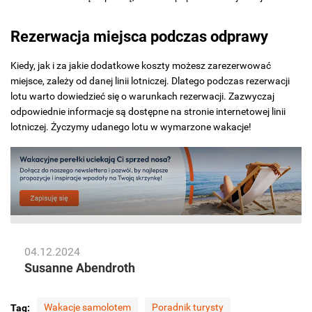
Rezerwacja miejsca podczas odprawy
Kiedy, jak i za jakie dodatkowe koszty możesz zarezerwować
miejsce, zależy od danej linii lotniczej. Dlatego podczas rezerwacji
lotu warto dowiedzieć się o warunkach rezerwacji. Zazwyczaj
odpowiednie informacje są dostępne na stronie internetowej linii
lotniczej. Życzymy udanego lotu w wymarzone wakacje!
04.12.2024
Susanne Abendroth
Wakacje samolotem
Poradnik turysty
Tag: