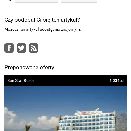
Czy podobał Ci się ten artykuł?
Możesz ten artykuł udostępnić znajomym.
Facebook
Twitter
RSS
Proponowane oferty
Sun Star Resort
1 034 zł