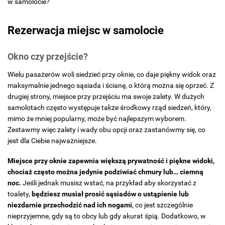
w samolocie?
Rezerwacja miejsc w samolocie
Okno czy przejście?
Wielu pasażerów woli siedzieć przy oknie, co daje piękny widok oraz
maksymalnie jednego sąsiada i ścianę, o którą można się oprzeć. Z
drugiej strony, miejsce przy przejściu ma swoje zalety. W dużych
samolotach często występuje także środkowy rząd siedzeń, który,
mimo że mniej popularny, może być najlepszym wyborem.
Zestawmy więc zalety i wady obu opcji oraz zastanówmy się, co
jest dla Ciebie najważniejsze.
Miejsce przy oknie zapewnia większą prywatność i piękne widoki,
chociaż często można jedynie podziwiać chmury lub… ciemną
noc.
Jeśli jednak musisz wstać, na przykład aby skorzystać z
toalety,
będziesz musiał prosić sąsiadów o ustąpienie lub
niezdarnie przechodzić nad ich nogami
, co jest szczególnie
nieprzyjemne, gdy są to obcy lub gdy akurat śpią. Dodatkowo, w