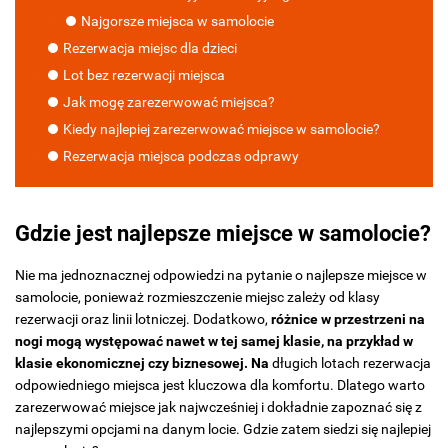
Najgorsze miejsca w samolocie
Rezerwacja miejsc dla dzieci
Lot bez rezerwacji miejsca
Jak mogę zarezerwować miejsca?
Kiedy najlepiej zarezerwować miejsce w samolocie?
Rezerwacja miejsca podczas odprawy
Gdzie jest najlepsze miejsce w samolocie?
Nie ma jednoznacznej odpowiedzi na pytanie o najlepsze miejsce w
samolocie, ponieważ rozmieszczenie miejsc zależy od klasy
rezerwacji oraz linii lotniczej. Dodatkowo,
różnice w przestrzeni na
nogi mogą występować nawet w tej samej klasie, na przykład w
klasie ekonomicznej czy biznesowej. Na
długich lotach rezerwacja
odpowiedniego miejsca jest kluczowa dla komfortu. Dlatego warto
zarezerwować miejsce jak najwcześniej i dokładnie zapoznać się z
najlepszymi opcjami na danym locie. Gdzie zatem siedzi się najlepiej