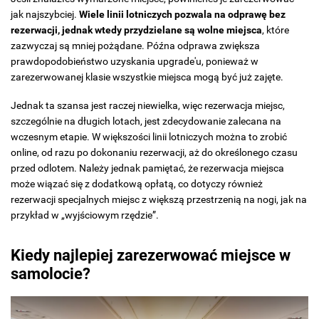
jak najszybciej.
Wiele linii lotniczych pozwala na odprawę bez
rezerwacji, jednak wtedy przydzielane są wolne miejsca
, które
zazwyczaj są mniej pożądane. Późna odprawa zwiększa
prawdopodobieństwo uzyskania upgrade'u, ponieważ w
zarezerwowanej klasie wszystkie miejsca mogą być już zajęte.
Jednak ta szansa jest raczej niewielka, więc rezerwacja miejsc,
szczególnie na długich lotach, jest zdecydowanie zalecana na
wczesnym etapie. W większości linii lotniczych można to zrobić
online, od razu po dokonaniu rezerwacji, aż do określonego czasu
przed odlotem. Należy jednak pamiętać, że rezerwacja miejsca
może wiązać się z dodatkową opłatą, co dotyczy również
rezerwacji specjalnych miejsc z większą przestrzenią na nogi, jak na
przykład w „wyjściowym rzędzie”.
Kiedy najlepiej zarezerwować miejsce w
samolocie?