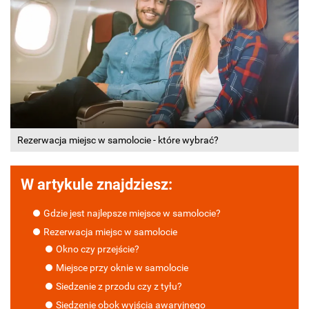
Rezerwacja miejsc w samolocie - które wybrać?
W artykule znajdziesz:
Gdzie jest najlepsze miejsce w samolocie?
Rezerwacja miejsc w samolocie
Okno czy przejście?
Miejsce przy oknie w samolocie
Siedzenie z przodu czy z tyłu?
Siedzenie obok wyjścia awaryjnego