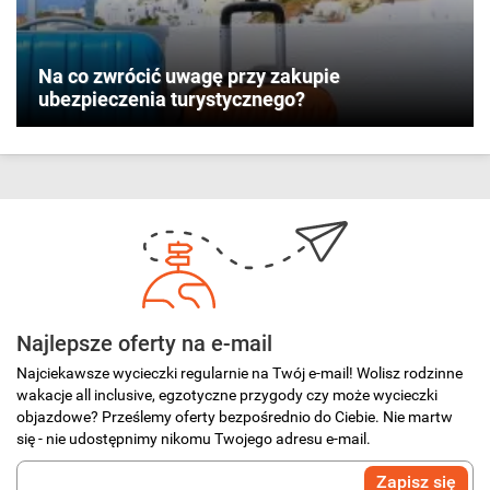
Na co zwrócić uwagę przy zakupie
ubezpieczenia turystycznego?
Najlepsze oferty na e-mail
Najciekawsze wycieczki regularnie na Twój e-mail! Wolisz rodzinne
wakacje all inclusive, egzotyczne przygody czy może wycieczki
objazdowe? Prześlemy oferty bezpośrednio do Ciebie. Nie martw
się - nie udostępnimy nikomu Twojego adresu e-mail.
Wprowadź
Zapisz się