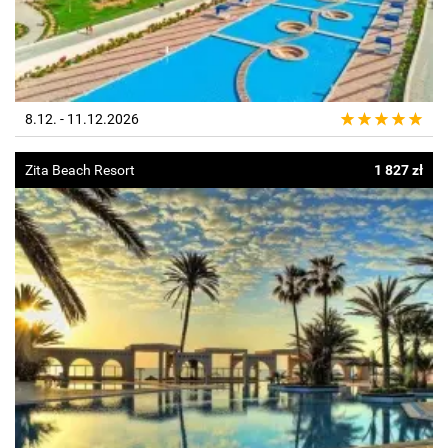
8.12. - 11.12.2026
Zita Beach Resort
1 827 zł