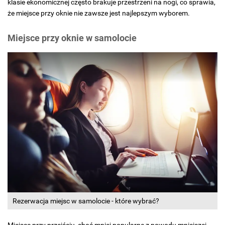
klasie ekonomicznej często brakuje przestrzeni na nogi, co sprawia,
że miejsce przy oknie nie zawsze jest najlepszym wyborem.
Miejsce przy oknie w samolocie
Rezerwacja miejsc w samolocie - które wybrać?
Miejsce przy przejściu, choć mniej popularne z powodu mniejszej