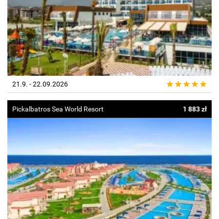
21.9. - 22.09.2026
Pickalbatros Sea World Resort
1 883 zł