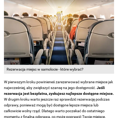
Rezerwacja miejsc w samolocie - które wybrać?
W pierwszym kroku powinieneś zarezerwować wybrane miejsce jak
najwcześniej, aby zwiększyć szansę na jego dostępność.
Jeśli
rezerwacja jest bezpłatna, zyskujesz najlepsze dostępne miejsce.
W drugim kroku warto jeszcze raz sprawdzić rezerwację podczas
odprawy, ponieważ mogą być dostępne lepsze miejsca lub
całkowicie wolny rząd. Dlatego warto poczekać do ostatniego
momentu z finalną odprawą, co może poprawić Twoje miejsce.