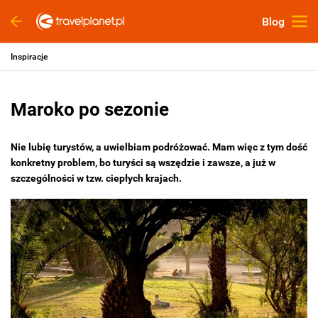
Blog
Inspiracje
Maroko po sezonie
Nie lubię turystów, a uwielbiam podróżować. Mam więc z tym dość
konkretny problem, bo turyści są wszędzie i zawsze, a już w
szczególności w tzw. ciepłych krajach.