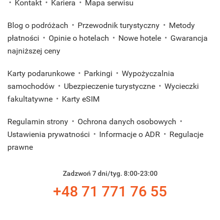
Kontakt
Kariera
Mapa serwisu
Blog o podróżach
Przewodnik turystyczny
Metody
płatności
Opinie o hotelach
Nowe hotele
Gwarancja
najniższej ceny
Karty podarunkowe
Parkingi
Wypożyczalnia
samochodów
Ubezpieczenie turystyczne
Wycieczki
fakultatywne
Karty eSIM
Regulamin strony
Ochrona danych osobowych
Ustawienia prywatności
Informacje o ADR
Regulacje
prawne
Zadzwoń 7 dni/tyg. 8:00-23:00
+48 71 771 76 55