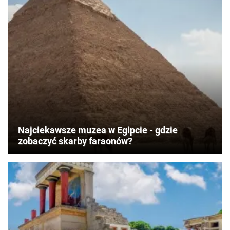
Najciekawsze muzea w Egipcie - gdzie
zobaczyć skarby faraonów?