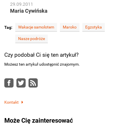
29.09.2011
Maria Cywińska
Wakacje samolotem
Maroko
Egzotyka
Tag:
Nasze podróże
Czy podobał Ci się ten artykuł?
Możesz ten artykuł udostępnić znajomym.
Facebook
Twitter
RSS
Kontakt
Może Cię zainteresować