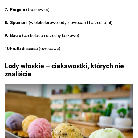
Fragola
(truskawka)
Spumoni
(wielokolorowe lody z owocami i orzechami)
Bacio
(czekolada i orzechy laskowe)
Frutti di scusa
(owocowe)
Lody włoskie – ciekawostki, których nie
znaliście