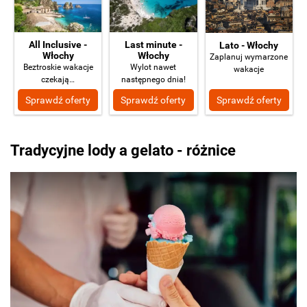
All Inclusive -
Last minute -
Lato - Włochy
Włochy
Włochy
Zaplanuj wymarzone
Beztroskie wakacje
Wylot nawet
wakacje
czekają…
następnego dnia!
Sprawdź oferty
Sprawdź oferty
Sprawdź oferty
Tradycyjne lody a gelato - różnice