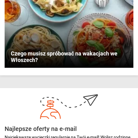
Czego musisz spróbować na wakacjach we
Włoszech?
Najlepsze oferty na e-mail
Najciekawsze wycieczki regularnie na Twój e-mail! Wolisz rodzinne