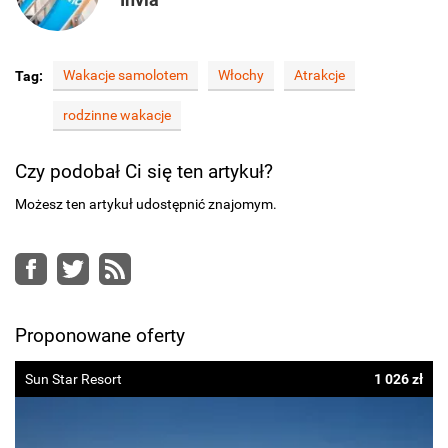
Wakacje samolotem
Włochy
Atrakcje
Tag:
rodzinne wakacje
Czy podobał Ci się ten artykuł?
Możesz ten artykuł udostępnić znajomym.
Facebook
Twitter
RSS
Proponowane oferty
Sun Star Resort
1 026 zł