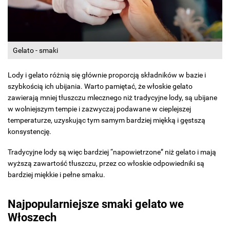
Gelato - smaki
Lody i gelato różnią się głównie proporcją składników w bazie i
szybkością ich ubijania. Warto pamiętać, że włoskie gelato
zawierają mniej tłuszczu mlecznego niż tradycyjne lody, są ubijane
w wolniejszym tempie i zazwyczaj podawane w cieplejszej
temperaturze, uzyskując tym samym bardziej miękką i gęstszą
konsystencję.
Tradycyjne lody są więc bardziej “napowietrzone” niż gelato i mają
wyższą zawartość tłuszczu, przez co włoskie odpowiedniki są
bardziej miękkie i pełne smaku.
Najpopularniejsze smaki gelato we
Włoszech