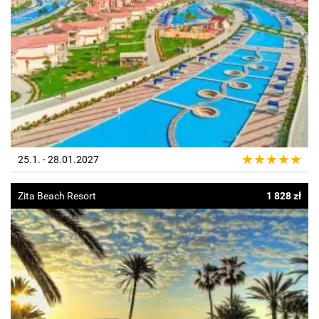
25.1. - 28.01.2027
Zita Beach Resort
1 828 zł