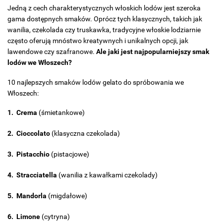
Jedną z cech charakterystycznych włoskich lodów jest szeroka
gama dostępnych smaków. Oprócz tych klasycznych, takich jak
wanilia, czekolada czy truskawka, tradycyjne włoskie lodziarnie
często oferują mnóstwo kreatywnych i unikalnych opcji, jak
lawendowe czy szafranowe.
Ale jaki jest najpopularniejszy smak
lodów we Włoszech?
10 najlepszych smaków lodów gelato do spróbowania we
Włoszech:
Crema
(śmietankowe)
Cioccolato
(klasyczna czekolada)
Pistacchio
(pistacjowe)
Stracciatella
(wanilia z kawałkami czekolady)
Mandorla
(migdałowe)
Limone
(cytryna)