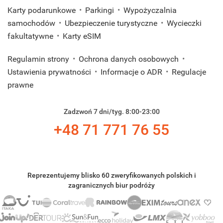
Karty podarunkowe
Parkingi
Wypożyczalnia
samochodów
Ubezpieczenie turystyczne
Wycieczki
fakultatywne
Karty eSIM
Regulamin strony
Ochrona danych osobowych
Ustawienia prywatności
Informacje o ADR
Regulacje
prawne
Zadzwoń 7 dni/tyg. 8:00-23:00
+48 71 771 76 55
Reprezentujemy blisko 60 zweryfikowanych polskich i
zagranicznych biur podróży