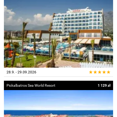
28.9. - 29.09.2026
Pickalbatros Sea World Resort
1 129 zł