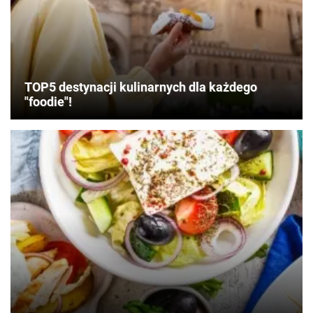
TOP5 destynacji kulinarnych dla każdego
"foodie"!