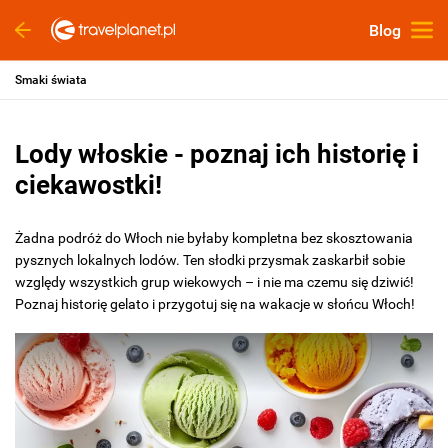
Blog
Smaki świata
Lody włoskie - poznaj ich historię i
ciekawostki!
Żadna podróż do Włoch nie byłaby kompletna bez skosztowania
pysznych lokalnych lodów. Ten słodki przysmak zaskarbił sobie
względy wszystkich grup wiekowych – i nie ma czemu się dziwić!
Poznaj historię gelato i przygotuj się na wakacje w słońcu Włoch!