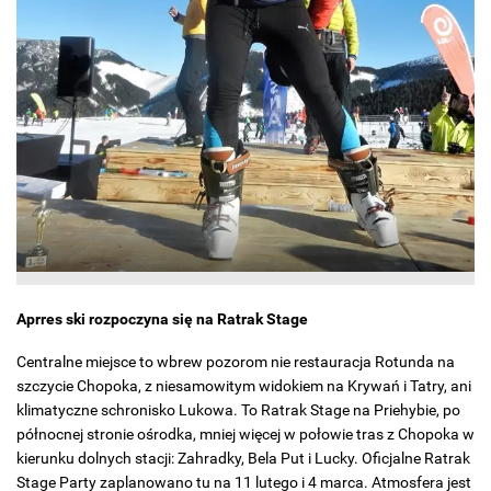
Aprres ski rozpoczyna się na Ratrak Stage
Centralne miejsce to wbrew pozorom nie restauracja Rotunda na
szczycie Chopoka, z niesamowitym widokiem na Krywań i Tatry, ani
klimatyczne schronisko Lukowa. To Ratrak Stage na Priehybie, po
północnej stronie ośrodka, mniej więcej w połowie tras z Chopoka w
kierunku dolnych stacji: Zahradky, Bela Put i Lucky. Oficjalne Ratrak
Stage Party zaplanowano tu na 11 lutego i 4 marca. Atmosfera jest