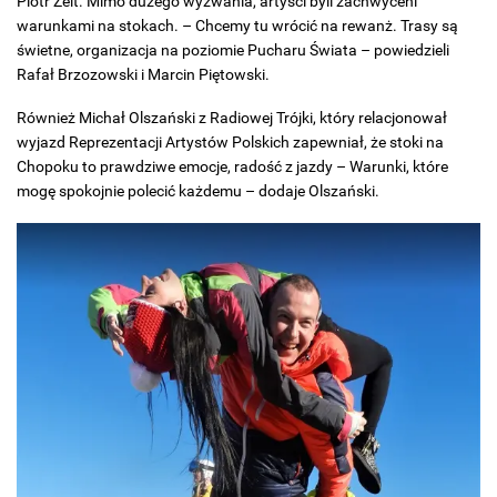
Piotr Zelt. Mimo dużego wyzwania, artyści byli zachwyceni
warunkami na stokach. – Chcemy tu wrócić na rewanż. Trasy są
świetne, organizacja na poziomie Pucharu Świata – powiedzieli
Rafał Brzozowski i Marcin Piętowski.
Również Michał Olszański z Radiowej Trójki, który relacjonował
wyjazd Reprezentacji Artystów Polskich zapewniał, że stoki na
Chopoku to prawdziwe emocje, radość z jazdy – Warunki, które
mogę spokojnie polecić każdemu – dodaje Olszański.