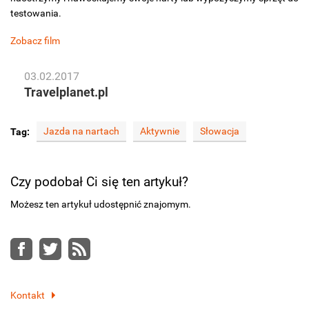
testowania.
Zobacz film
03.02.2017
Travelplanet.pl
Jazda na nartach
Aktywnie
Słowacja
Tag:
Czy podobał Ci się ten artykuł?
Możesz ten artykuł udostępnić znajomym.
Facebook
Twitter
RSS
Kontakt