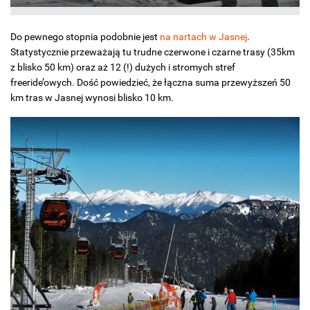
Do pewnego stopnia podobnie jest
na nartach w Jasnej
.
Statystycznie przeważają tu trudne czerwone i czarne trasy (35km
z blisko 50 km) oraz aż 12 (!) dużych i stromych stref
freeride’owych. Dość powiedzieć, że łączna suma przewyższeń 50
km tras w Jasnej wynosi blisko 10 km.