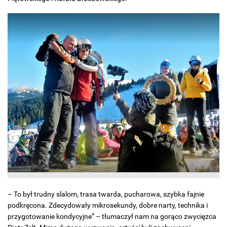
– To był trudny slalom, trasa twarda, pucharowa, szybka fajnie
podkręcona. Zdecydowały mikrosekundy, dobre narty, technika i
przygotowanie kondycyjne” – tłumaczył nam na gorąco zwycięzca