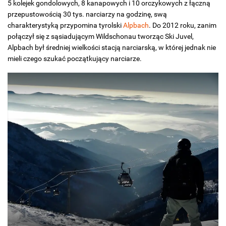
5 kolejek gondolowych, 8 kanapowych i 10 orczykowych z łączną
przepustowością 30 tys. narciarzy na godzinę, swą
charakterystyką przypomina tyrolski
Alpbach
. Do 2012 roku, zanim
połączył się z sąsiadującym Wildschonau tworząc Ski Juvel,
Alpbach był średniej wielkości stacją narciarską, w której jednak nie
mieli czego szukać początkujący narciarze.