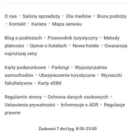
O nas
Salony sprzedaży
Dla mediów
Biura podróży
Kontakt
Kariera
Mapa serwisu
Blog o podróżach
Przewodnik turystyczny
Metody
płatności
Opinie o hotelach
Nowe hotele
Gwarancja
najniższej ceny
Karty podarunkowe
Parkingi
Wypożyczalnia
samochodów
Ubezpieczenie turystyczne
Wycieczki
fakultatywne
Karty eSIM
Regulamin strony
Ochrona danych osobowych
Ustawienia prywatności
Informacje o ADR
Regulacje
prawne
Zadzwoń 7 dni/tyg. 8:00-23:00