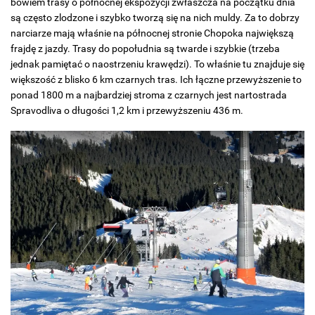
bowiem trasy o północnej ekspozycji zwłaszcza na początku dnia
są często zlodzone i szybko tworzą się na nich muldy. Za to dobrzy
narciarze mają właśnie na północnej stronie Chopoka największą
frajdę z jazdy. Trasy do popołudnia są twarde i szybkie (trzeba
jednak pamiętać o naostrzeniu krawędzi). To właśnie tu znajduje się
większość z blisko 6 km czarnych tras. Ich łączne przewyższenie to
ponad 1800 m a najbardziej stroma z czarnych jest nartostrada
Spravodliva o długości 1,2 km i przewyższeniu 436 m.