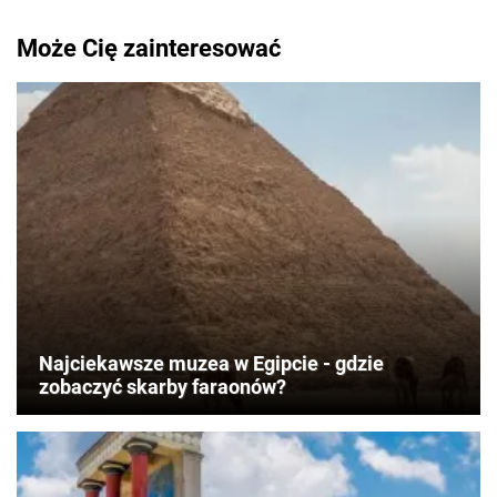
Może Cię zainteresować
Najciekawsze muzea w Egipcie - gdzie
zobaczyć skarby faraonów?