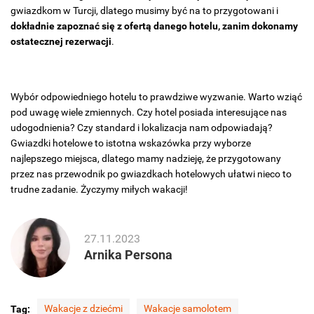
gwiazdkom w Turcji, dlatego musimy być na to przygotowani i
dokładnie zapoznać się z ofertą danego hotelu, zanim dokonamy
ostatecznej rezerwacji
.
Wybór odpowiedniego hotelu to prawdziwe wyzwanie. Warto wziąć
pod uwagę wiele zmiennych. Czy hotel posiada interesujące nas
udogodnienia? Czy standard i lokalizacja nam odpowiadają?
Gwiazdki hotelowe to istotna wskazówka przy wyborze
najlepszego miejsca, dlatego mamy nadzieję, że przygotowany
przez nas przewodnik po gwiazdkach hotelowych ułatwi nieco to
trudne zadanie. Życzymy miłych wakacji!
27.11.2023
Arnika Persona
Wakacje z dziećmi
Wakacje samolotem
Tag: