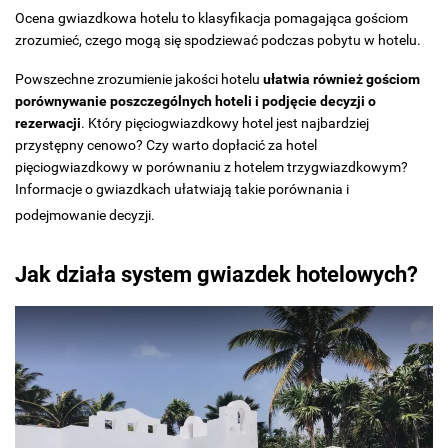
Ocena gwiazdkowa hotelu to klasyfikacja pomagająca gościom
zrozumieć, czego mogą się spodziewać podczas pobytu w hotelu.
Powszechne zrozumienie jakości hotelu
ułatwia również gościom
porównywanie poszczególnych hoteli i podjęcie decyzji o
rezerwacji
. Który pięciogwiazdkowy hotel jest najbardziej
przystępny cenowo? Czy warto dopłacić za hotel
pięciogwiazdkowy w porównaniu z hotelem trzygwiazdkowym?
Informacje o gwiazdkach ułatwiają takie porównania i
podejmowanie decyzji.
Jak działa system gwiazdek hotelowych?