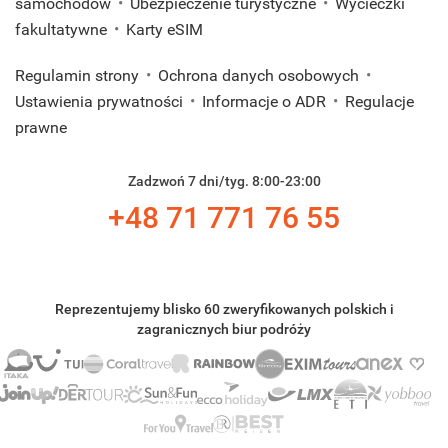
samochodów
Ubezpieczenie turystyczne
Wycieczki
fakultatywne
Karty eSIM
Regulamin strony
Ochrona danych osobowych
Ustawienia prywatności
Informacje o ADR
Regulacje
prawne
Zadzwoń 7 dni/tyg. 8:00-23:00
+48 71 771 76 55
Reprezentujemy blisko 60 zweryfikowanych polskich i
zagranicznych biur podróży