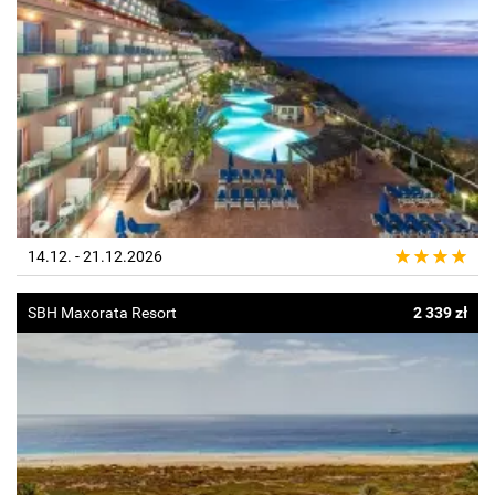
14.12. - 21.12.2026
SBH Maxorata Resort
2 339 zł