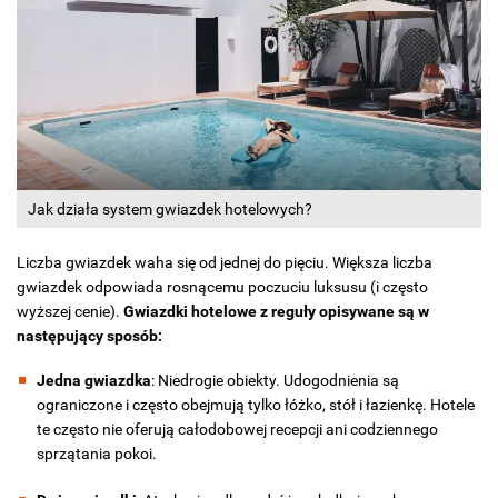
Jak działa system gwiazdek hotelowych?
Liczba gwiazdek waha się od jednej do pięciu. Większa liczba
gwiazdek odpowiada rosnącemu poczuciu luksusu (i często
wyższej cenie).
Gwiazdki hotelowe z reguły opisywane są w
następujący sposób:
Jedna gwiazdka
: Niedrogie obiekty. Udogodnienia są
ograniczone i często obejmują tylko łóżko, stół i łazienkę. Hotele
te często nie oferują całodobowej recepcji ani codziennego
sprzątania pokoi.