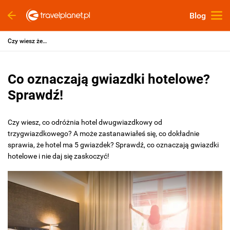
Blog
Czy wiesz że…
Co oznaczają gwiazdki hotelowe?
Sprawdź!
Czy wiesz, co odróżnia hotel dwugwiazdkowy od
trzygwiazdkowego? A może zastanawiałeś się, co dokładnie
sprawia, że hotel ma 5 gwiazdek? Sprawdź, co oznaczają gwiazdki
hotelowe i nie daj się zaskoczyć!