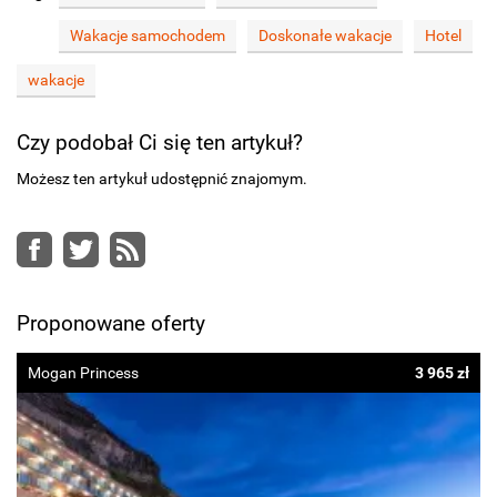
Wakacje samochodem
Doskonałe wakacje
Hotel
wakacje
Czy podobał Ci się ten artykuł?
Możesz ten artykuł udostępnić znajomym.
Facebook
Twitter
RSS
Proponowane oferty
Mogan Princess
3 965 zł