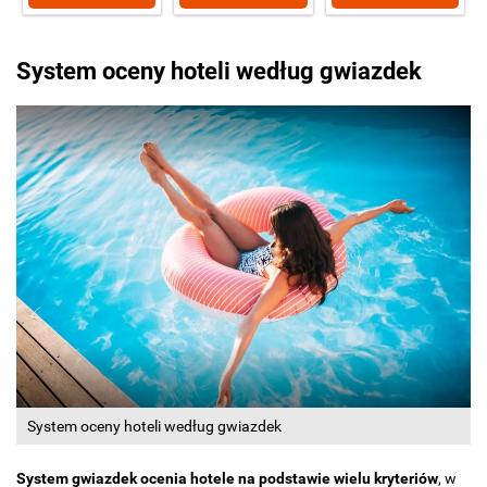
System oceny hoteli według gwiazdek
System oceny hoteli według gwiazdek
System gwiazdek ocenia hotele na podstawie wielu kryteriów
, w