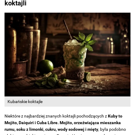
koktajli
Kubańskie koktajle
Niektóre z najbardziej znanych koktajli pochodzących z
Kuby to
Mojito, Daiquiri i Cuba Libre. Mojito, orzeźwiająca mieszanka
rumu, soku z limonki, cukru, wody sodowej i mięty
, była podobno