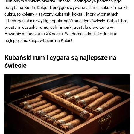
ulubionym drinkiem pisarza Ernesta Hemingwaya podczas jego
pobytu na Kubie. Daiquiri, przygotowywane z rumu, soku z limonki i
cukru, to kolejny klasyczny kubański koktajl, który w ostatnich
latach zyskał niezwykłą popularność na całym świecie. Cuba Libre,
prosta mieszanka rumu, coli i limonki, została stworzona w
Hawanie na początku XX wieku. Wiadomo jednak, że drinki te
najlepiej smakują… właśnie na Kubie!
Kubański rum i cygara są najlepsze na
świecie