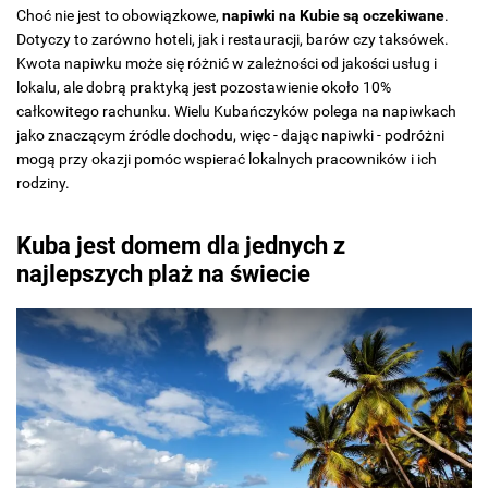
Choć nie jest to obowiązkowe,
napiwki na Kubie są oczekiwane
.
Dotyczy to zarówno hoteli, jak i restauracji, barów czy taksówek.
Kwota napiwku może się różnić w zależności od jakości usług i
lokalu, ale dobrą praktyką jest pozostawienie około 10%
całkowitego rachunku. Wielu Kubańczyków polega na napiwkach
jako znaczącym źródle dochodu, więc - dając napiwki - podróżni
mogą przy okazji pomóc wspierać lokalnych pracowników i ich
rodziny.
Kuba jest domem dla jednych z
najlepszych plaż na świecie