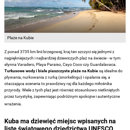
Plaże na Kubie
Z ponad 3735 km linii brzegowej, kraj ten szczyci się jednymi z
najpiękniejszych i najbardziej dziewiczych plaż na świecie - w tym
słynna Varadero, Playa Paraiso, Cayo Coco czy Guardalavaca.
Turkusowe wody i białe piaszczyste plaże na Kubie
są idealne do
pływania, nurkowania z rurką (snorkelingu) i opalania się, a
otaczająca sceneria to prawdziwy raj dla każdego miłośnika
przyrody. Wiele z tych plaż jest również stosunkowo nietkniętych
przez turystykę, zapewniając podróżnym spokojne i autentyczne
wrażenia.
Kuba ma dziewięć miejsc wpisanych na
listę światowego dziedzictwa UNESCO