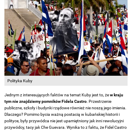
Polityka Kuby
Jednym z interesujących faktów na temat Kuby jest to, że
w kraju
tym nie znajdziemy pomników Fidela Castro
. Przestrzenie
publiczne, szkoły i budynki rządowe również nie noszą jego imienia.
Dlaczego? Pomimo bycia ważną postacią w kubańskiej historii i
polityce, były przywódca nie jest upamiętniony jak inni rewolucyjni
przywódcy, tacy jak Che Guevara. Wynika to z faktu, że Fidel Castro