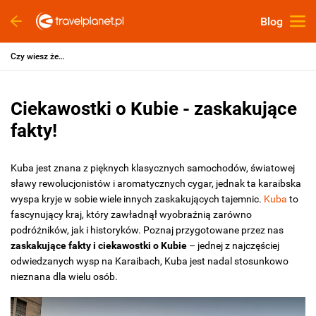
Blog
Czy wiesz że…
Ciekawostki o Kubie - zaskakujące
fakty!
Kuba jest znana z pięknych klasycznych samochodów, światowej
sławy rewolucjonistów i aromatycznych cygar, jednak ta karaibska
wyspa kryje w sobie wiele innych zaskakujących tajemnic.
Kuba
to
fascynujący kraj, który zawładnął wyobraźnią zarówno
podróżników, jak i historyków. Poznaj przygotowane przez nas
zaskakujące fakty i ciekawostki o Kubie
– jednej z najczęściej
odwiedzanych wysp na Karaibach, Kuba jest nadal stosunkowo
nieznana dla wielu osób.