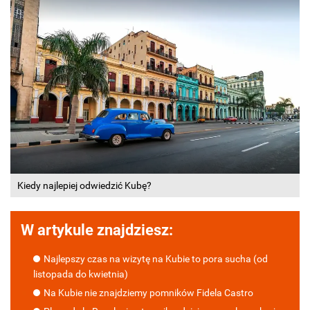
Kiedy najlepiej odwiedzić Kubę?
W artykule znajdziesz:
Najlepszy czas na wizytę na Kubie to pora sucha (od
listopada do kwietnia)
Na Kubie nie znajdziemy pomników Fidela Castro