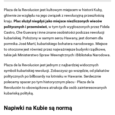
Plaza de la Revolucion jest kultowym miejscem w historii Kuby,
głównie ze względu na jego związek z rewolucyjną przeszłością
kraju.
Plac służył niegdyś jako miejsce niezliczonych wieców
politycznych i przemówień
, w tym tych wygłoszonych przez Fidela
Castro, Che Guevarę i inne znane osobistości podczas rewolucji
kubańskiej. Położony w samym sercu Hawany, jest domem dla
pomnika José Martí, kubańskiego bohatera narodowego. Miejsce
to otoczone jest również przez najważniejsze budynki rządkowe,
takie jak Ministerstwo Spraw Wewnętrznych i Biblioteka Narodowa.
Plaza de la Revolucion jest jednym z najbardziej widocznych
symboli kubańskiej rewolucji. Zobaczysz go wszędzie, od plakatów
politycznych po billboardy na lotnisku w Hawanie. Serdecznie
polecamy spacer po tym historycznym placu - Plaza de la
Revolución to obowiązkowa atrakcja dla osób zainteresowanych
kubańską polityką.
Napiwki na Kubie są normą