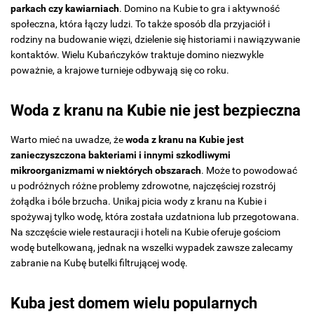
parkach czy kawiarniach
. Domino na Kubie to gra i aktywność
społeczna, która łączy ludzi. To także sposób dla przyjaciół i
rodziny na budowanie więzi, dzielenie się historiami i nawiązywanie
kontaktów. Wielu Kubańczyków traktuje domino niezwykle
poważnie, a krajowe turnieje odbywają się co roku.
Woda z kranu na Kubie nie jest bezpieczna
Warto mieć na uwadze, że
woda z kranu na Kubie jest
zanieczyszczona bakteriami i innymi szkodliwymi
mikroorganizmami w niektórych obszarach
. Może to powodować
u podróżnych różne problemy zdrowotne, najczęściej rozstrój
żołądka i bóle brzucha. Unikaj picia wody z kranu na Kubie i
spożywaj tylko wodę, która została uzdatniona lub przegotowana.
Na szczęście wiele restauracji i hoteli na Kubie oferuje gościom
wodę butelkowaną, jednak na wszelki wypadek zawsze zalecamy
zabranie na Kubę butelki filtrującej wodę.
Kuba jest domem wielu popularnych