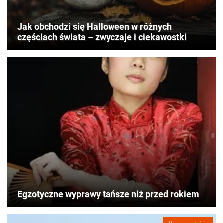
Jak obchodzi się Halloween w różnych
częściach świata – zwyczaje i ciekawostki
Egzotyczne wyprawy tańsze niż przed rokiem