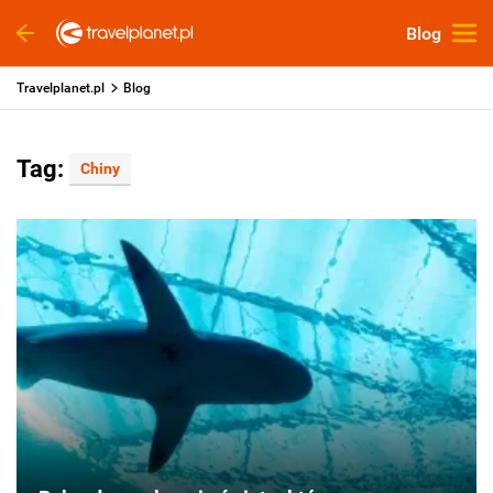
Blog
Travelplanet.pl
Blog
Tag:
Chiny