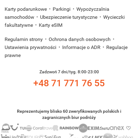
Karty podarunkowe
Parkingi
Wypożyczalnia
samochodów
Ubezpieczenie turystyczne
Wycieczki
fakultatywne
Karty eSIM
Regulamin strony
Ochrona danych osobowych
Ustawienia prywatności
Informacje o ADR
Regulacje
prawne
Zadzwoń 7 dni/tyg. 8:00-23:00
+48 71 771 76 55
Reprezentujemy blisko 60 zweryfikowanych polskich i
zagranicznych biur podróży