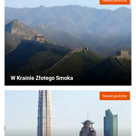
Nasze podróże
W Krainie Złotego Smoka
Nasze podróże