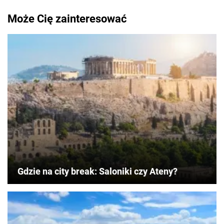
Może Cię zainteresować
Gdzie na city break: Saloniki czy Ateny?