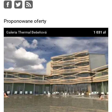
Facebook
Twitter
RSS
Proponowane oferty
Galeria Thermal Bešeňová
1 031 zł