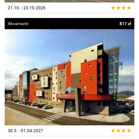
21.10. - 23.10.2026
Akvamarín
811 zł
30.3. - 01.04.2027