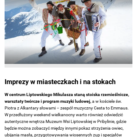
Imprezy w miasteczkach i na stokach
W centrum Liptowskiego Mikulasza staną stoiska rzemieślnicze,
warsztaty twórcze i program muzyki ludowej,
a w kościele św.
Piotra z Alkantary słowami – zespół muzyczny Cesta to Emmaus.
W przedłużony weekend wielkanocny warto również odwiedzić
autentyczne wnętrza Muzeum Wsi Liptowskiej w Pribylinie, gdzie
będzie można zobaczyć między innymi pokaz strzyżenia owiec,
ubijania masła, przygotowywania wiosennych zup i specjałów