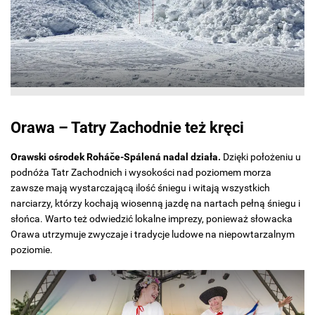
Orawa – Tatry Zachodnie też kręci
Orawski ośrodek Roháče-Spálená nadal działa.
Dzięki położeniu u
podnóża Tatr Zachodnich i wysokości nad poziomem morza
zawsze mają wystarczającą ilość śniegu i witają wszystkich
narciarzy, którzy kochają wiosenną jazdę na nartach pełną śniegu i
słońca. Warto też odwiedzić lokalne imprezy, ponieważ słowacka
Orawa utrzymuje zwyczaje i tradycje ludowe na niepowtarzalnym
poziomie.