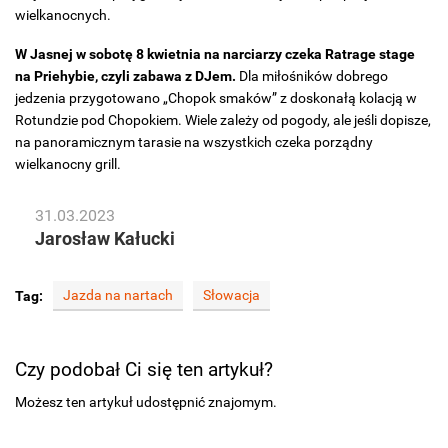
wielkanocnych.
W Jasnej w sobotę 8 kwietnia na narciarzy czeka Ratrage stage
na Priehybie, czyli zabawa z DJem.
Dla miłośników dobrego
jedzenia przygotowano „Chopok smaków” z doskonałą kolacją w
Rotundzie pod Chopokiem. Wiele zależy od pogody, ale jeśli dopisze,
na panoramicznym tarasie na wszystkich czeka porządny
wielkanocny grill.
31.03.2023
Jarosław Kałucki
Jazda na nartach
Słowacja
Tag:
Czy podobał Ci się ten artykuł?
Możesz ten artykuł udostępnić znajomym.