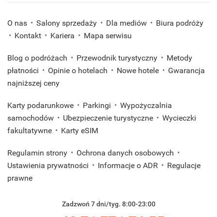
O nas
Salony sprzedaży
Dla mediów
Biura podróży
Kontakt
Kariera
Mapa serwisu
Blog o podróżach
Przewodnik turystyczny
Metody
płatności
Opinie o hotelach
Nowe hotele
Gwarancja
najniższej ceny
Karty podarunkowe
Parkingi
Wypożyczalnia
samochodów
Ubezpieczenie turystyczne
Wycieczki
fakultatywne
Karty eSIM
Regulamin strony
Ochrona danych osobowych
Ustawienia prywatności
Informacje o ADR
Regulacje
prawne
Zadzwoń 7 dni/tyg. 8:00-23:00