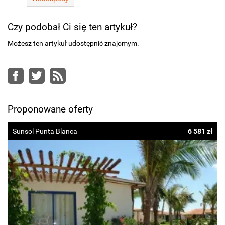
Czy podobał Ci się ten artykuł?
Możesz ten artykuł udostępnić znajomym.
Facebook
Twitter
RSS
Proponowane oferty
Sunsol Punta Blanca
6 581 zł