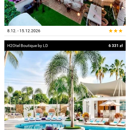
8.12. - 15.12.2026
H2Otel Boutique by LD
6 331 zł