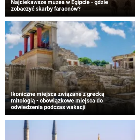
Najciekawsze muzea w Egipcie - gdzie
zobaczyć skarby faraonów?
Ikoniczne miejsca związane z grecką
mitologią - obowiązkowe miejsca do
odwiedzenia podczas wakacji