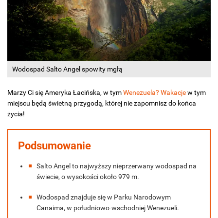
Wodospad Salto Angel spowity mgłą
Marzy Ci się Ameryka Łacińska, w tym
Wenezuela? Wakacje
w tym
miejscu będą świetną przygodą, której nie zapomnisz do końca
życia!
Podsumowanie
Salto Angel to najwyższy nieprzerwany wodospad na
świecie, o wysokości około 979 m.
Wodospad znajduje się w Parku Narodowym
Canaima, w południowo-wschodniej Wenezueli.