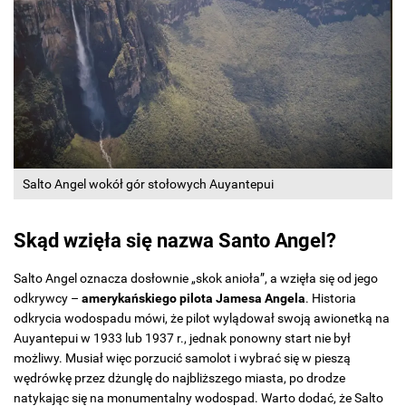
Salto Angel wokół gór stołowych Auyantepui
Skąd wzięła się nazwa Santo Angel?
Salto Angel oznacza dosłownie „skok anioła”, a wzięła się od jego
odkrywcy –
amerykańskiego pilota Jamesa Angela
. Historia
odkrycia wodospadu mówi, że pilot wylądował swoją awionetką na
Auyantepui w 1933 lub 1937 r., jednak ponowny start nie był
możliwy. Musiał więc porzucić samolot i wybrać się w pieszą
wędrówkę przez dżunglę do najbliższego miasta, po drodze
natykając się na monumentalny wodospad. Warto dodać, że Salto