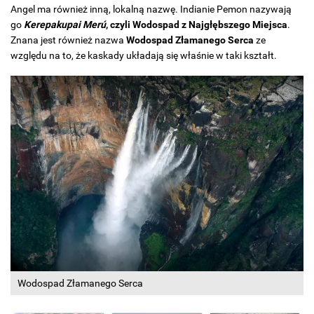
Angel ma również inną, lokalną nazwę. Indianie Pemon nazywają
go
Kerepakupai Merú
, czyli Wodospad z Najgłębszego Miejsca
.
Znana jest również nazwa
Wodospad Złamanego Serca
ze
względu na to, że kaskady układają się właśnie w taki kształt.
Wodospad Złamanego Serca