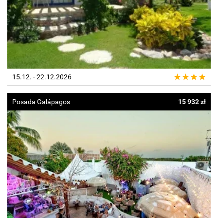
15.12. - 22.12.2026
Posada Galápagos
15 932 zł