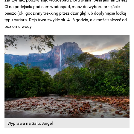
Ci na podejściu pod sam wodospad, masz do wyboru przejście
pieszo (ok. godzinny trekking przez dżunglę) lub dopłynięcie łódką
typu curiara. Rejs trwa zwykle ok. 4–6 godzin, ale może zależeć od
poziomu wody.
Wyprawa na Salto Angel