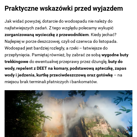
Praktyczne wskazówki przed wyjazdem
Jak widać powyżej, dotarcie do wodospadu nie należy do
najłatwiejszych zadań. Z tego względu polecamy wykupić
zorganizowaną wycieczkę z przewodnikiem
. Kiedy jechać?
Najlepiej w porze deszczowej, czyli od czerwca do listopada.
Wodospad jest bardziej rozległy, a rzeki – łatwiejsze do
przepłynięcia. Pamiętaj również, by zabrać ze sobą
wygodne buty
trekkingowe
do ewentualnej przeprawy przez dżunglę,
buty do
wody, repelent z DEET na komary, podstawową apteczkę, zapas
wody i jedzenia, kurtkę przeciwdeszczową oraz gotówkę
– na
miejscu brak terminali płatniczych i bankomatów.