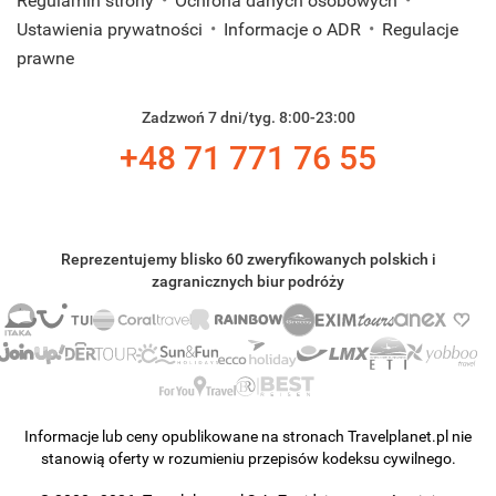
Regulamin strony
Ochrona danych osobowych
Ustawienia prywatności
Informacje o ADR
Regulacje
prawne
Zadzwoń 7 dni/tyg. 8:00-23:00
+48 71 771 76 55
Reprezentujemy blisko 60 zweryfikowanych polskich i
zagranicznych biur podróży
Informacje lub ceny opublikowane na stronach Travelplanet.pl nie
stanowią oferty w rozumieniu przepisów kodeksu cywilnego.