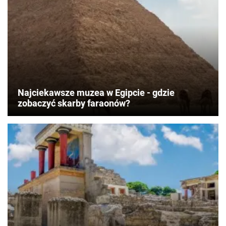
Najciekawsze muzea w Egipcie - gdzie
zobaczyć skarby faraonów?