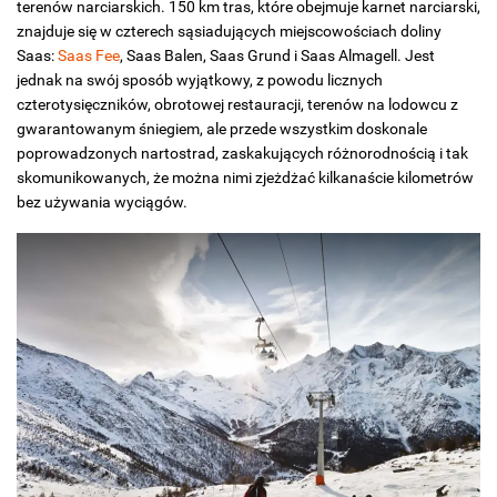
terenów narciarskich. 150 km tras, które obejmuje karnet narciarski,
znajduje się w czterech sąsiadujących miejscowościach doliny
Saas:
Saas Fee
, Saas Balen, Saas Grund i Saas Almagell. Jest
jednak na swój sposób wyjątkowy, z powodu licznych
czterotysięczników, obrotowej restauracji, terenów na lodowcu z
gwarantowanym śniegiem, ale przede wszystkim doskonale
poprowadzonych nartostrad, zaskakujących różnorodnością i tak
skomunikowanych, że można nimi zjeżdżać kilkanaście kilometrów
bez używania wyciągów.