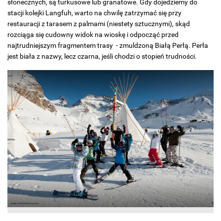
słonecznych, są turkusowe lub granatowe. Gdy dojedziemy do
stacji kolejki Langfuh, warto na chwilę zatrzymać się przy
restauracji z tarasem z palmami (niestety sztucznymi), skąd
rozciąga się cudowny widok na wioskę i odpocząć przed
najtrudniejszym fragmentem trasy - zmuldzoną Białą Perłą. Perła
jest biała z nazwy, lecz czarna, jeśli chodzi o stopień trudności.