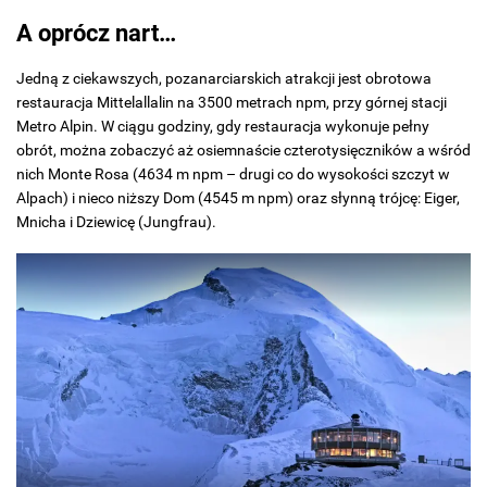
A oprócz nart…
Jedną z ciekawszych, pozanarciarskich atrakcji jest obrotowa
restauracja Mittelallalin na 3500 metrach npm, przy górnej stacji
Metro Alpin. W ciągu godziny, gdy restauracja wykonuje pełny
obrót, można zobaczyć aż osiemnaście czterotysięczników a wśród
nich Monte Rosa (4634 m npm – drugi co do wysokości szczyt w
Alpach) i nieco niższy Dom (4545 m npm) oraz słynną trójcę: Eiger,
Mnicha i Dziewicę (Jungfrau).