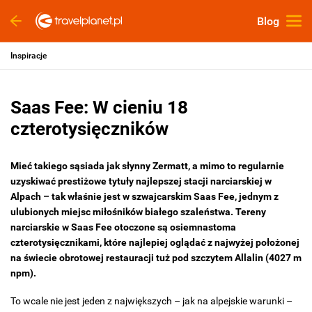
Blog
Inspiracje
Saas Fee: W cieniu 18
czterotysięczników
Mieć takiego sąsiada jak słynny Zermatt, a mimo to regularnie
uzyskiwać prestiżowe tytuły najlepszej stacji narciarskiej w
Alpach – tak właśnie jest w szwajcarskim Saas Fee, jednym z
ulubionych miejsc miłośników białego szaleństwa. Tereny
narciarskie w Saas Fee otoczone są osiemnastoma
czterotysięcznikami, które najlepiej oglądać z najwyżej położonej
na świecie obrotowej restauracji tuż pod szczytem Allalin (4027 m
npm).
To wcale nie jest jeden z największych – jak na alpejskie warunki –