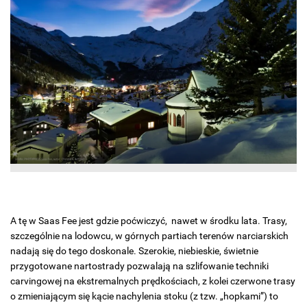
A tę w Saas Fee jest gdzie poćwiczyć, nawet w środku lata. Trasy,
szczególnie na lodowcu, w górnych partiach terenów narciarskich
nadają się do tego doskonale. Szerokie, niebieskie, świetnie
przygotowane nartostrady pozwalają na szlifowanie techniki
carvingowej na ekstremalnych prędkościach, z kolei czerwone trasy
o zmieniającym się kącie nachylenia stoku (z tzw. „hopkami”) to