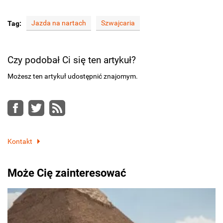
Jazda na nartach
Szwajcaria
Tag:
Czy podobał Ci się ten artykuł?
Możesz ten artykuł udostępnić znajomym.
Facebook
Twitter
RSS
Kontakt
Może Cię zainteresować