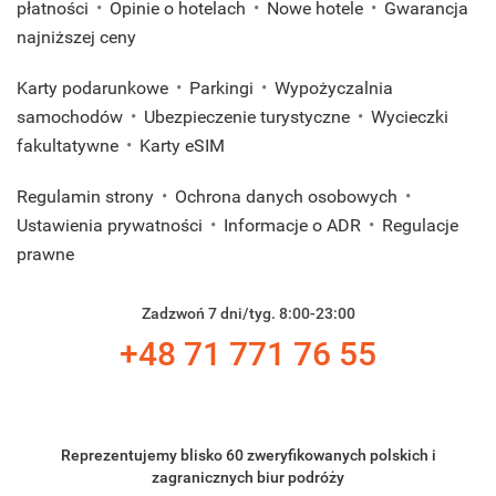
płatności
Opinie o hotelach
Nowe hotele
Gwarancja
najniższej ceny
Karty podarunkowe
Parkingi
Wypożyczalnia
samochodów
Ubezpieczenie turystyczne
Wycieczki
fakultatywne
Karty eSIM
Regulamin strony
Ochrona danych osobowych
Ustawienia prywatności
Informacje o ADR
Regulacje
prawne
Zadzwoń 7 dni/tyg. 8:00-23:00
+48 71 771 76 55
Reprezentujemy blisko 60 zweryfikowanych polskich i
zagranicznych biur podróży