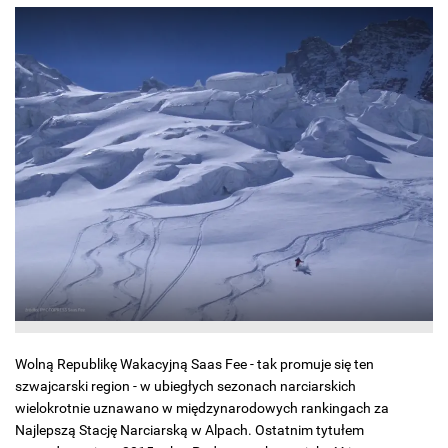
Wolną Republikę Wakacyjną Saas Fee - tak promuje się ten
szwajcarski region - w ubiegłych sezonach narciarskich
wielokrotnie uznawano w międzynarodowych rankingach za
Najlepszą Stację Narciarską w Alpach. Ostatnim tytułem