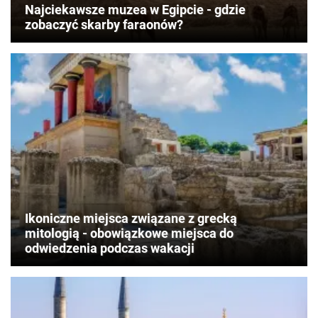
Najciekawsze muzea w Egipcie - gdzie
zobaczyć skarby faraonów?
Ikoniczne miejsca związane z grecką
mitologią - obowiązkowe miejsca do
odwiedzenia podczas wakacji