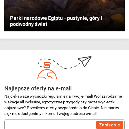
Parki narodowe Egiptu - pustynie, góry i
podwodny świat
Najlepsze oferty na e-mail
Najciekawsze wycieczki regularnie na Twój e-mail! Wolisz rodzinne
wakacje all inclusive, egzotyczne przygody czy może wycieczki
objazdowe? Prześlemy oferty bezpośrednio do Ciebie. Nie martw
się - nie udostępnimy nikomu Twojego adresu e-mail.
Wprowadź
Zapisz się
swój