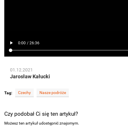
01.12.2021
Jarosław Kałucki
Czechy
Nasze podróże
Tag:
Czy podobał Ci się ten artykuł?
Możesz ten artykuł udostępnić znajomym.