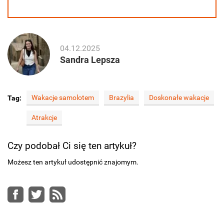
04.12.2025
Sandra Lepsza
Wakacje samolotem
Brazylia
Doskonałe wakacje
Tag:
Atrakcje
Czy podobał Ci się ten artykuł?
Możesz ten artykuł udostępnić znajomym.
Facebook
Twitter
RSS