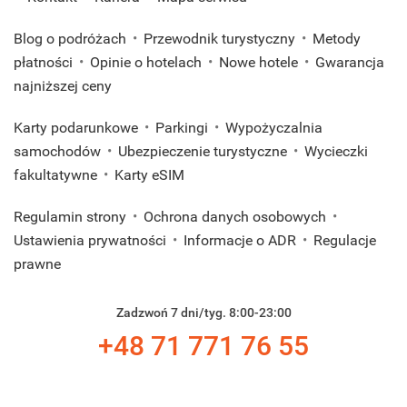
Blog o podróżach
Przewodnik turystyczny
Metody
płatności
Opinie o hotelach
Nowe hotele
Gwarancja
najniższej ceny
Karty podarunkowe
Parkingi
Wypożyczalnia
samochodów
Ubezpieczenie turystyczne
Wycieczki
fakultatywne
Karty eSIM
Regulamin strony
Ochrona danych osobowych
Ustawienia prywatności
Informacje o ADR
Regulacje
prawne
Zadzwoń 7 dni/tyg. 8:00-23:00
+48 71 771 76 55