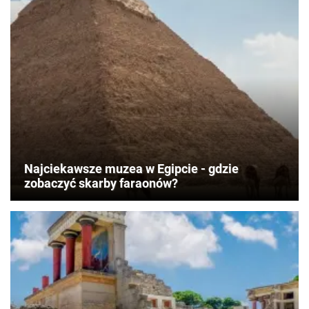
Najciekawsze muzea w Egipcie - gdzie
zobaczyć skarby faraonów?