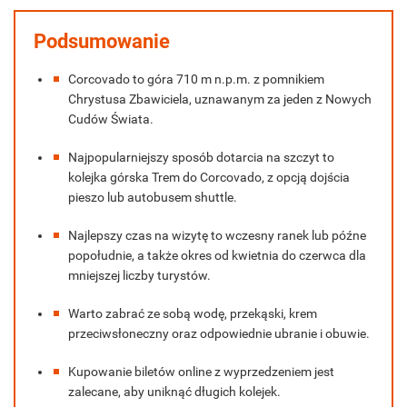
Podsumowanie
Corcovado to góra 710 m n.p.m. z pomnikiem
Chrystusa Zbawiciela, uznawanym za jeden z Nowych
Cudów Świata.
Najpopularniejszy sposób dotarcia na szczyt to
kolejka górska Trem do Corcovado, z opcją dojścia
pieszo lub autobusem shuttle.
Najlepszy czas na wizytę to wczesny ranek lub późne
popołudnie, a także okres od kwietnia do czerwca dla
mniejszej liczby turystów.
Warto zabrać ze sobą wodę, przekąski, krem
przeciwsłoneczny oraz odpowiednie ubranie i obuwie.
Kupowanie biletów online z wyprzedzeniem jest
zalecane, aby uniknąć długich kolejek.