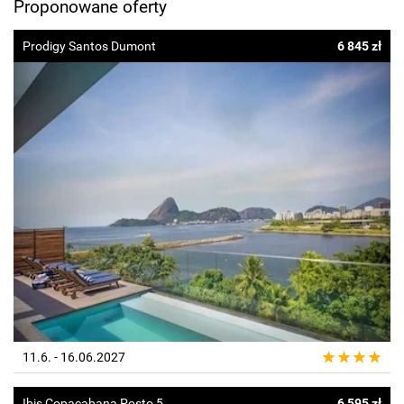
Proponowane oferty
Prodigy Santos Dumont
6 845 zł
11.6. - 16.06.2027
Ibis Copacabana Posto 5
6 595 zł