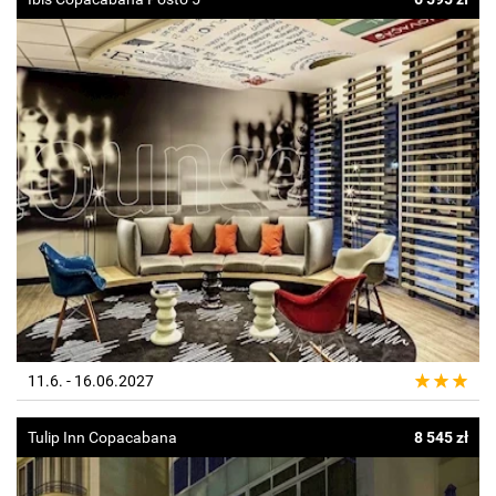
11.6. - 16.06.2027
Tulip Inn Copacabana
8 545 zł