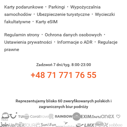
Karty podarunkowe
Parkingi
Wypożyczalnia
samochodów
Ubezpieczenie turystyczne
Wycieczki
fakultatywne
Karty eSIM
Regulamin strony
Ochrona danych osobowych
Ustawienia prywatności
Informacje o ADR
Regulacje
prawne
Zadzwoń 7 dni/tyg. 8:00-23:00
+48 71 771 76 55
Reprezentujemy blisko 60 zweryfikowanych polskich i
zagranicznych biur podróży