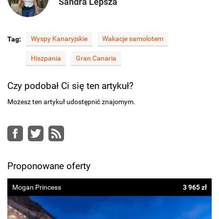
Sandra Lepsza
Wyspy Kanaryjskie
Wakacje samolotem
Tag:
Hiszpania
Gran Canaria
Czy podobał Ci się ten artykuł?
Możesz ten artykuł udostępnić znajomym.
Facebook
Twitter
RSS
Proponowane oferty
Mogan Princess
3 965 zł