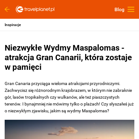
Blog
Inspiracje
Niezwykłe Wydmy Maspalomas -
atrakcja Gran Canarii, która zostaje
w pamięci
Gran Canaria przyciąga wieloma atrakcjami przyrodniczymi.
Zachwycisz się różnorodnym krajobrazem, w którym nie zabraknie
gór, lasów tropikalnych czy wulkanów, ale też piaszczystych
terenów. I bynajmniej nie mówimy tylko o plażach! Czy słyszałeś już
o niezwykłym zjawisku, jakim są wydmy Maspalomas?