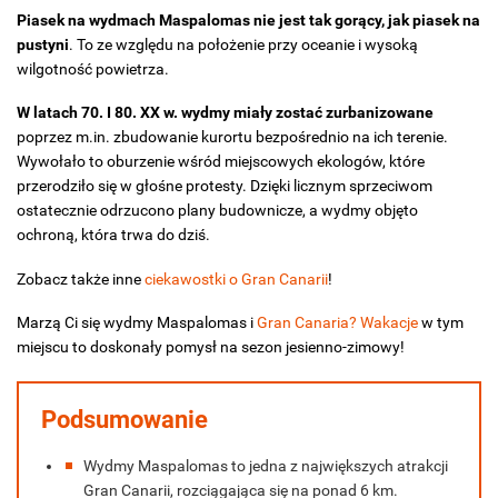
Piasek na wydmach Maspalomas nie jest tak gorący, jak piasek na
pustyni
. To ze względu na położenie przy oceanie i wysoką
wilgotność powietrza.
W latach 70. I 80. XX w. wydmy miały zostać zurbanizowane
poprzez m.in. zbudowanie kurortu bezpośrednio na ich terenie.
Wywołało to oburzenie wśród miejscowych ekologów, które
przerodziło się w głośne protesty. Dzięki licznym sprzeciwom
ostatecznie odrzucono plany budownicze, a wydmy objęto
ochroną, która trwa do dziś.
Zobacz także inne
ciekawostki o Gran Canarii
!
Marzą Ci się wydmy Maspalomas i
Gran Canaria? Wakacje
w tym
miejscu to doskonały pomysł na sezon jesienno-zimowy!
Podsumowanie
Wydmy Maspalomas to jedna z największych atrakcji
Gran Canarii, rozciągająca się na ponad 6 km.