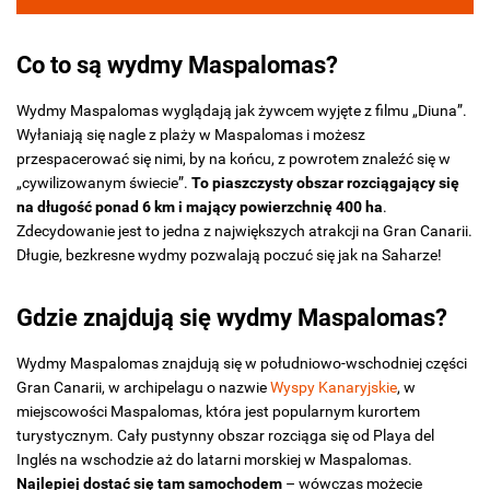
Co to są wydmy Maspalomas?
Wydmy Maspalomas wyglądają jak żywcem wyjęte z filmu „Diuna”.
Wyłaniają się nagle z plaży w Maspalomas i możesz
przespacerować się nimi, by na końcu, z powrotem znaleźć się w
„cywilizowanym świecie”.
To piaszczysty obszar rozciągający się
na długość ponad 6 km i mający powierzchnię 400 ha
.
Zdecydowanie jest to jedna z największych atrakcji na Gran Canarii.
Długie, bezkresne wydmy pozwalają poczuć się jak na Saharze!
Gdzie znajdują się wydmy Maspalomas?
Wydmy Maspalomas znajdują się w południowo-wschodniej części
Gran Canarii, w archipelagu o nazwie
Wyspy Kanaryjskie
, w
miejscowości Maspalomas, która jest popularnym kurortem
turystycznym. Cały pustynny obszar rozciąga się od Playa del
Inglés na wschodzie aż do latarni morskiej w Maspalomas.
Najlepiej dostać się tam samochodem
– wówczas możecie