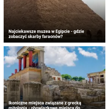
Najciekawsze muzea w Egipcie - gdzie
zobaczyć skarby faraonów?
Ikoniczne miejsca związane z grecką
mitologią - obowiązkowe miejsca do