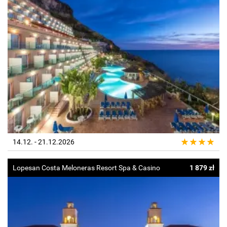
14.12. - 21.12.2026
Lopesan Costa Meloneras Resort Spa & Casino
1 879 zł