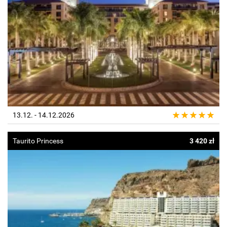
13.12. - 14.12.2026
Taurito Princess
3 420 zł