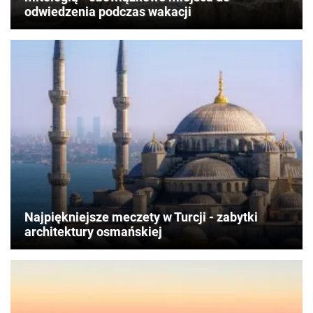
odwiedzenia podczas wakacji
Najpiękniejsze meczety w Turcji - zabytki
architektury osmańskiej