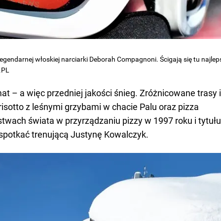
legendarnej włoskiej narciarki Deborah Compagnoni. Ścigają się tu najlep
.PL
at – a więc przedniej jakości śnieg. Zróżnicowane trasy i
 risotto z leśnymi grzybami w chacie Palu oraz pizza
twach świata w przyrządzaniu pizzy w 1997 roku i tytułu
spotkać trenującą Justynę Kowalczyk.