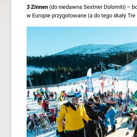
3 Zinnen
(do niedawna Sextner Dolomiti) – bo 
w Europie przygotowane (a do tego skały Tre