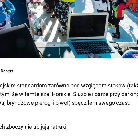
 Resort
 alpejskim standardom zarówno pod względem stoków (tak
o tym, że w tamtejszej Horskiej Sluzbie i barze przy parkin
a, bryndzowe pierogi i piwo!) spędziłem swego czasu
 zboczy nie ubijają ratraki