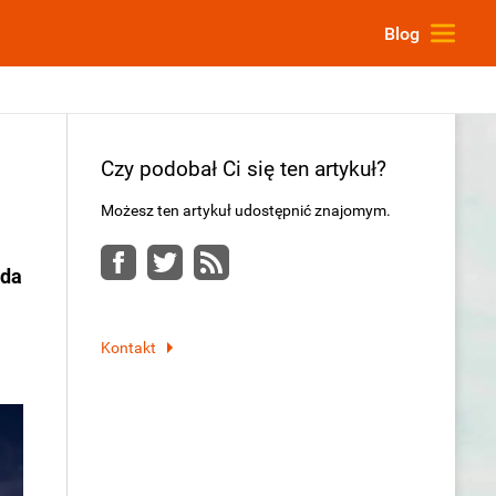
Blog
Czy podobał Ci się ten artykuł?
Możesz ten artykuł udostępnić znajomym.
Facebook
Twitter
RSS
ada
Kontakt