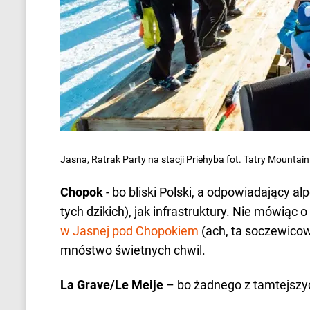
Jasna, Ratrak Party na stacji Priehyba fot. Tatry Mountain
Chopok
- bo bliski Polski, a odpowiadający
tych dzikich), jak infrastruktury. Nie mówiąc 
w Jasnej pod Chopokiem
(ach, ta soczewicow
mnóstwo świetnych chwil.
La Grave/Le Meije
– bo żadnego z tamtejszych