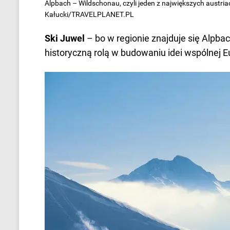
Alpbach – Wildschonau, czyli jeden z największych austria
Kałucki/TRAVELPLANET.PL
Ski Juwel
– bo w regionie znajduje się Alpbac
historyczną rolą w budowaniu idei wspólnej E