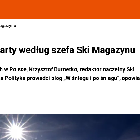
Magazynu
arty według szefa Ski Magazynu
 w Polsce, Krzysztof Burnetko, redaktor naczelny Ski
a Polityka prowadzi blog „W śniegu i po śniegu”, opowi