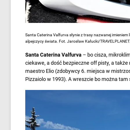
Santa Caterina Valfurva słynie z trasy nazwanej imieniem 
alpejczycy świata. Fot. Jarosław Kałucki/TRAVELPLANET
Santa Caterina Valfurva
– bo cisza, mikroklim
ciekawe, a dość bezpieczne off pisty, a także
maestro Elio (zdobywcy 6. miejsca w mistrzos
Pizzaiolo w 1993). A wreszcie bo można tam 