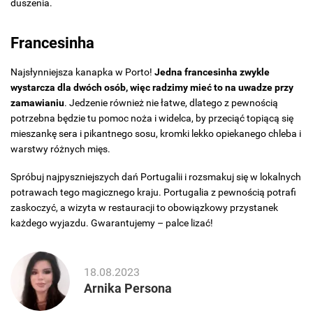
duszenia.
Francesinha
Najsłynniejsza kanapka w Porto!
Jedna francesinha zwykle
wystarcza dla dwóch osób, więc radzimy mieć to na uwadze przy
zamawianiu
. Jedzenie również nie łatwe, dlatego z pewnością
potrzebna będzie tu pomoc noża i widelca, by przeciąć topiącą się
mieszankę sera i pikantnego sosu, kromki lekko opiekanego chleba i
warstwy różnych mięs.
Spróbuj najpyszniejszych dań Portugalii i rozsmakuj się w lokalnych
potrawach tego magicznego kraju. Portugalia z pewnością potrafi
zaskoczyć, a wizyta w restauracji to obowiązkowy przystanek
każdego wyjazdu. Gwarantujemy – palce lizać!
18.08.2023
Arnika Persona