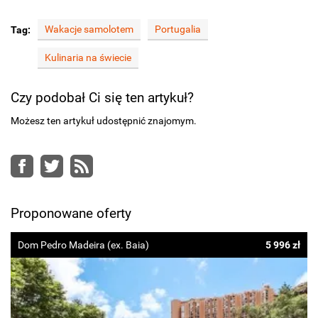
Wakacje samolotem
Portugalia
Tag:
Kulinaria na świecie
Czy podobał Ci się ten artykuł?
Możesz ten artykuł udostępnić znajomym.
Facebook
Twitter
RSS
Proponowane oferty
Dom Pedro Madeira (ex. Baia)
5 996 zł