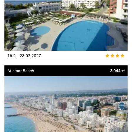
16.2. - 23.02.2027
Atismar Beach
3 044 zł