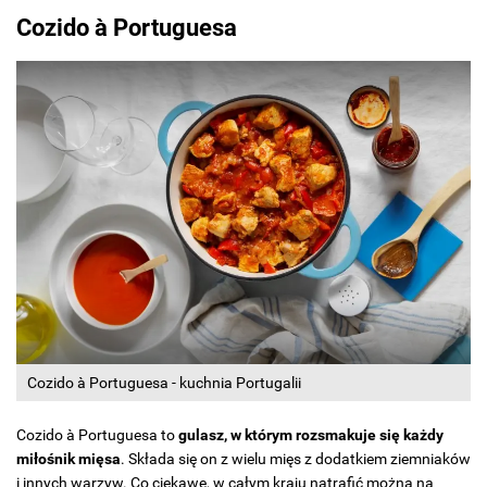
Cozido à Portuguesa
Cozido à Portuguesa - kuchnia Portugalii
Cozido à Portuguesa to
gulasz, w którym rozsmakuje się każdy
miłośnik mięsa
. Składa się on z wielu mięs z dodatkiem ziemniaków
i innych warzyw. Co ciekawe, w całym kraju natrafić można na