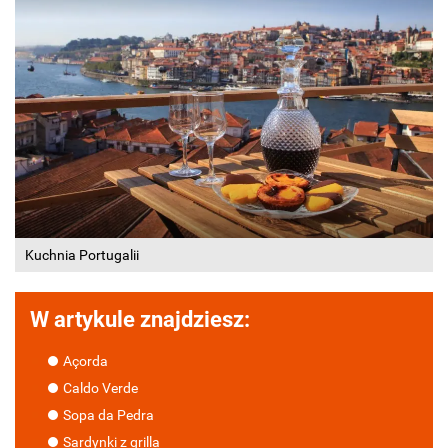
Kuchnia Portugalii
W artykule znajdziesz:
Açorda
Caldo Verde
Sopa da Pedra
Sardynki z grilla