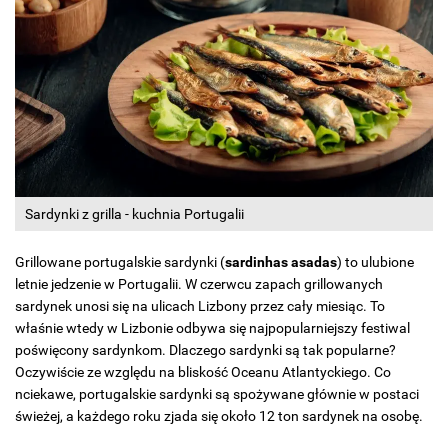
Sardynki z grilla - kuchnia Portugalii
Grillowane portugalskie sardynki (
sardinhas asadas
) to ulubione
letnie jedzenie w Portugalii. W czerwcu zapach grillowanych
sardynek unosi się na ulicach Lizbony przez cały miesiąc. To
właśnie wtedy w Lizbonie odbywa się najpopularniejszy festiwal
poświęcony sardynkom. Dlaczego sardynki są tak popularne?
Oczywiście ze względu na bliskość Oceanu Atlantyckiego. Co
nciekawe, portugalskie sardynki są spożywane głównie w postaci
świeżej, a każdego roku zjada się około 12 ton sardynek na osobę.