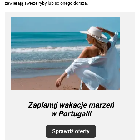
zawierają świeże ryby lub solonego dorsza.
Zaplanuj wakacje marzeń
w Portugalii
Sprawdź oferty