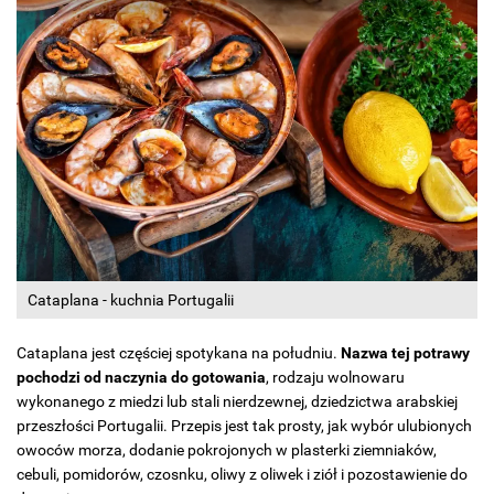
Cataplana - kuchnia Portugalii
Cataplana jest częściej spotykana na południu.
Nazwa tej potrawy
pochodzi od naczynia do gotowania
, rodzaju wolnowaru
wykonanego z miedzi lub stali nierdzewnej, dziedzictwa arabskiej
przeszłości Portugalii. Przepis jest tak prosty, jak wybór ulubionych
owoców morza, dodanie pokrojonych w plasterki ziemniaków,
cebuli, pomidorów, czosnku, oliwy z oliwek i ziół i pozostawienie do