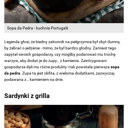
Sopa da Pedra - kuchnia Portugalii
Legenda głosi, że biedny zakonnik na pielgrzymce był zbyt dumny,
by żebrać o jedzenie - mimo, że był bardzo głodny. Zamiast tego
zapytał swoich gospodarzy, czy mogliby podarować mu trochę
warzyw, aby dodać je do zupy… z kamienia. Zaintrygowani
gospodarze dali mu różne produkty i tak powstała pierwsza
sopa
da pedra
. Zupa ta jest obfita, z wieloma dodatkami, zazwyczaj
podawana z… kamieniem na dnie.
Sardynki z grilla