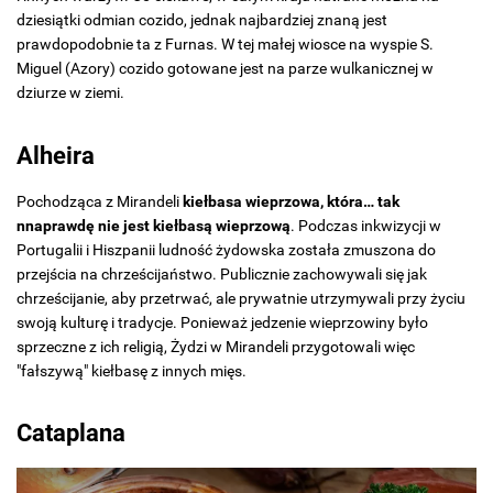
dziesiątki odmian cozido, jednak najbardziej znaną jest
prawdopodobnie ta z Furnas. W tej małej wiosce na wyspie S.
Miguel (Azory) cozido gotowane jest na parze wulkanicznej w
dziurze w ziemi.
Alheira
Pochodząca z Mirandeli
kiełbasa wieprzowa, która… tak
nnaprawdę nie jest kiełbasą wieprzową
. Podczas inkwizycji w
Portugalii i Hiszpanii ludność żydowska została zmuszona do
przejścia na chrześcijaństwo. Publicznie zachowywali się jak
chrześcijanie, aby przetrwać, ale prywatnie utrzymywali przy życiu
swoją kulturę i tradycje. Ponieważ jedzenie wieprzowiny było
sprzeczne z ich religią, Żydzi w Mirandeli przygotowali więc
"fałszywą" kiełbasę z innych mięs.
Cataplana