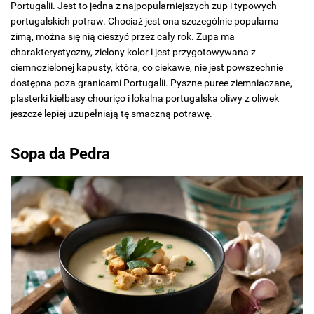
Portugalii. Jest to jedna z najpopularniejszych zup i typowych
portugalskich potraw. Chociaż jest ona szczególnie popularna
zimą, można się nią cieszyć przez cały rok. Zupa ma
charakterystyczny, zielony kolor i jest przygotowywana z
ciemnozielonej kapusty, która, co ciekawe, nie jest powszechnie
dostępna poza granicami Portugalii. Pyszne puree ziemniaczane,
plasterki kiełbasy chouriço i lokalna portugalska oliwy z oliwek
jeszcze lepiej uzupełniają tę smaczną potrawę.
Sopa da Pedra