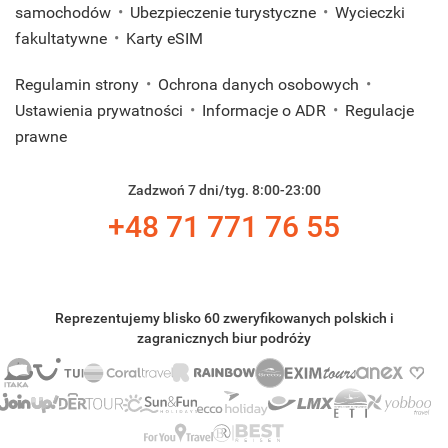
samochodów
Ubezpieczenie turystyczne
Wycieczki
fakultatywne
Karty eSIM
Regulamin strony
Ochrona danych osobowych
Ustawienia prywatności
Informacje o ADR
Regulacje
prawne
Zadzwoń 7 dni/tyg. 8:00-23:00
+48 71 771 76 55
Reprezentujemy blisko 60 zweryfikowanych polskich i
zagranicznych biur podróży