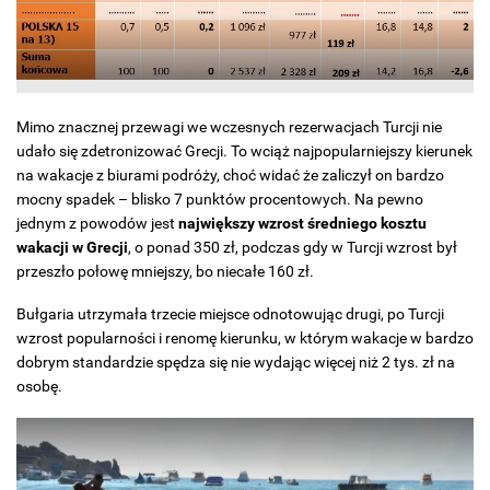
Mimo znacznej przewagi we wczesnych rezerwacjach Turcji nie
udało się zdetronizować Grecji. To wciąż najpopularniejszy kierunek
na wakacje z biurami podróży, choć widać że zaliczył on bardzo
mocny spadek – blisko 7 punktów procentowych. Na pewno
jednym z powodów jest
największy wzrost średniego kosztu
wakacji w Grecji
, o ponad 350 zł, podczas gdy w Turcji wzrost był
przeszło połowę mniejszy, bo niecałe 160 zł.
Bułgaria utrzymała trzecie miejsce odnotowując drugi, po Turcji
wzrost popularności i renomę kierunku, w którym wakacje w bardzo
dobrym standardzie spędza się nie wydając więcej niż 2 tys. zł na
osobę.