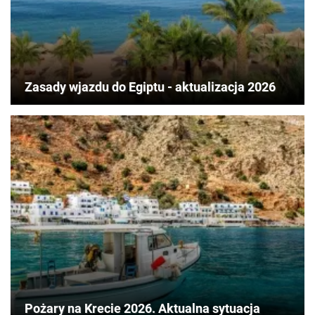
Zasady wjazdu do Egiptu - aktualizacja 2026
Pożary na Krecie 2026. Aktualna sytuacja