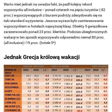
Warto mieć jednak na uwadze fakt, że padł kolejny rekord
wypoczynku all inclusive – ponad czterech na pięciu turystów ( 82
proc.) wypoczywających z biurami podróży zdecydowało się na
taki standard wyżywienia. Jeszcze wyższe było zainteresowanie
wypoczynkiem w hotelach najwyższej klasy. Obiekty 5 gwiazdkowe
zarezerwowało ponad 23 proc. klientów. Podczas ubiegłorocznych
wakacji w ten sposób wypoczywało odpowiednio niemal 80 proc.
(all inclusive) i 19 proc. (hotele 5*)
Jednak Grecja królową wakacji