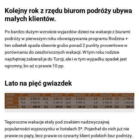
Kolejny rok z rzędu biurom podróży ubywa
małych klientów.
Po bardzo dużym wzroście wyjazdów dzieci na wakacje z biurami
podróży w pierwszym roku obowiązywania programu Rodzina +
ten odsetek spada obecnie grubo ponad 2 punkty procentowe w
porównaniu do zeszłorocznych wakacji. W tym roku rodzice
najchętniej zabierali je do Turcji, ale i w tym wypadku spadek jest
ogromny, bo aż o prawie 10 pp.
Lato na pięć gwiazdek
Tegoroczne wakacje stały pod znakiem nadzwyczajnej
popularności wypoczynku w hotelach 5*. Pojechał do nich już nie
prawie co piąty, lecz prawie co czwarty klient polskich biur podróży.