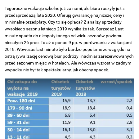
Tegoroczne wakacje szkolne już za nami, ale biura ruszyły już z
przedsprzedażą lata 2020. Oferują gwarancję najniższej ceny i
minimalne przedpłaty. Czy to się opłaca? Z analizy sprzedaży
wysokiego sezonu letniego 2019 wynika że tak. Sprzedaż Last
minute spadła do niespotykanego od wielu sezonów poziomu
niecałych 26 proc. To aż o ponad 9 pp. w porównaniu z wakacjami
2018. Wówczas last minute było bardzo popularne ze względu na
ostrą rywalizację cenową biur podróży i nadmiar zarezerwowanych
przed sezonem miejsc w hotelach. Ale wówczas wzrost w żadnym
wypadku nie był tak spektakularny, jak obecny spadek.