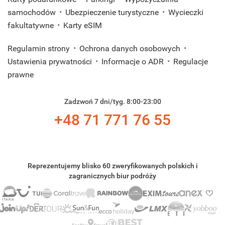
samochodów
Ubezpieczenie turystyczne
Wycieczki
fakultatywne
Karty eSIM
Regulamin strony
Ochrona danych osobowych
Ustawienia prywatności
Informacje o ADR
Regulacje
prawne
Zadzwoń 7 dni/tyg. 8:00-23:00
+48 71 771 76 55
Reprezentujemy blisko 60 zweryfikowanych polskich i
zagranicznych biur podróży