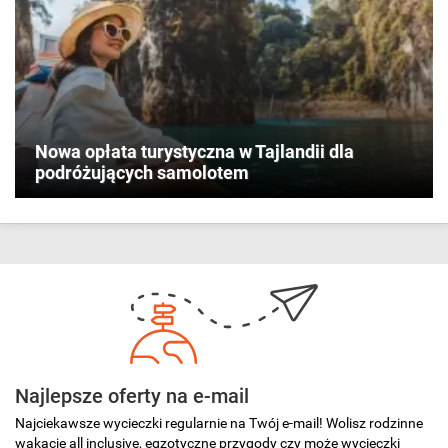
Nowa opłata turystyczna w Tajlandii dla
podróżujących samolotem
Najlepsze oferty na e-mail
Najciekawsze wycieczki regularnie na Twój e-mail! Wolisz rodzinne
wakacje all inclusive, egzotyczne przygody czy może wycieczki