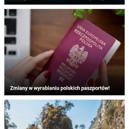
Zmiany w wyrabianiu polskich paszportów!