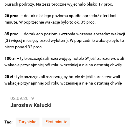
biurach podróży. Na zeszłoroczne wyjechało blisko 17 proc.
26 proc
. – do tak niskiego poziomu spadła sprzedaż ofert last
minute. W poprzednie wakacje było to ok. 35 proc.
35 proc
. – do takiego poziomu wzrosła wczesna sprzedaż wakacji
(3 i więcej miesięcy przed wylotem). W poprzednie wakacje było to
nieco ponad 32 proc.
100 zł
– tyle oszczędzali rezerwujący hotele 5* jeśli zarezerwowali
wakacje przynajmniej pół roku wcześniej a nie na ostatnią chwilę
25 zł
- tyle oszczędzali rezerwujący hotele 4* jeśli zarezerwowali
wakacje przynajmniej pół roku wcześniej a nie na ostatnią chwilę
02.09.2019
Jarosław Kałucki
Turystyka
First minute
Tag: