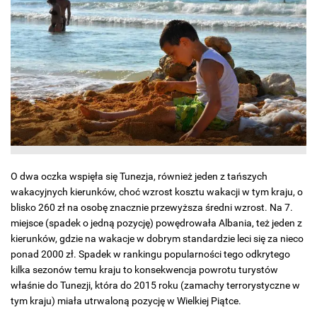
O dwa oczka wspięła się Tunezja, również jeden z tańszych
wakacyjnych kierunków, choć wzrost kosztu wakacji w tym kraju, o
blisko 260 zł na osobę znacznie przewyższa średni wzrost. Na 7.
miejsce (spadek o jedną pozycję) powędrowała Albania, też jeden z
kierunków, gdzie na wakacje w dobrym standardzie leci się za nieco
ponad 2000 zł. Spadek w rankingu popularności tego odkrytego
kilka sezonów temu kraju to konsekwencja powrotu turystów
właśnie do Tunezji, która do 2015 roku (zamachy terrorystyczne w
tym kraju) miała utrwaloną pozycję w Wielkiej Piątce.