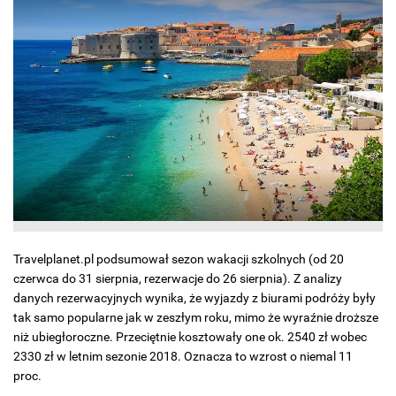
Travelplanet.pl podsumował sezon wakacji szkolnych (od 20
czerwca do 31 sierpnia, rezerwacje do 26 sierpnia). Z analizy
danych rezerwacyjnych wynika, że wyjazdy z biurami podróży były
tak samo popularne jak w zeszłym roku, mimo że wyraźnie droższe
niż ubiegłoroczne. Przeciętnie kosztowały one ok. 2540 zł wobec
2330 zł w letnim sezonie 2018. Oznacza to wzrost o niemal 11
proc.