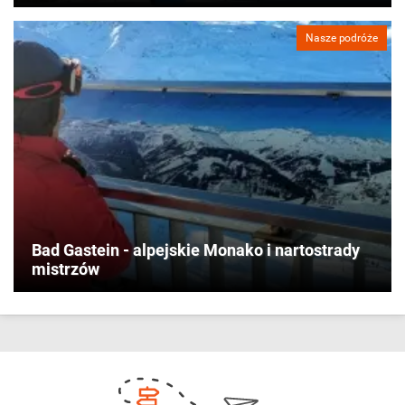
Nasze podróże
Bad Gastein - alpejskie Monako i nartostrady
mistrzów