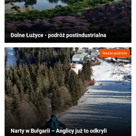
Dolne Łużyce - podróż postindustrialna
Nasze podróże
Narty w Bułgarii – Anglicy już to odkryli