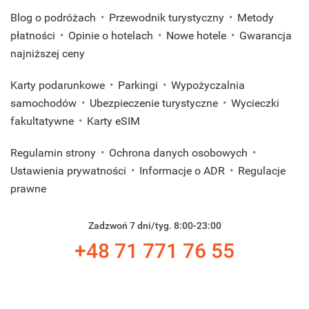
Blog o podróżach
Przewodnik turystyczny
Metody
płatności
Opinie o hotelach
Nowe hotele
Gwarancja
najniższej ceny
Karty podarunkowe
Parkingi
Wypożyczalnia
samochodów
Ubezpieczenie turystyczne
Wycieczki
fakultatywne
Karty eSIM
Regulamin strony
Ochrona danych osobowych
Ustawienia prywatności
Informacje o ADR
Regulacje
prawne
Zadzwoń 7 dni/tyg. 8:00-23:00
+48 71 771 76 55