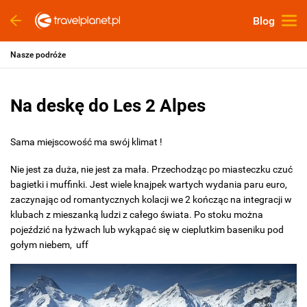
Blog
Nasze podróże
Na deskę do Les 2 Alpes
Sama miejscowość ma swój klimat !
Nie jest za duża, nie jest za mała. Przechodząc po miasteczku czuć
bagietki i muffinki. Jest wiele knajpek wartych wydania paru euro,
zaczynając od romantycznych kolacji we 2 kończąc na integracji w
klubach z mieszanką ludzi z całego świata. Po stoku można
pojeździć na łyżwach lub wykąpać się w cieplutkim baseniku pod
gołym niebem, uff