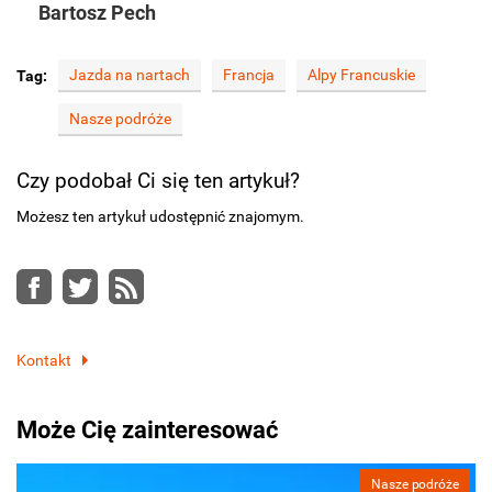
Bartosz Pech
Jazda na nartach
Francja
Alpy Francuskie
Tag:
Nasze podróże
Czy podobał Ci się ten artykuł?
Możesz ten artykuł udostępnić znajomym.
Facebook
Twitter
RSS
Kontakt
Może Cię zainteresować
Nasze podróże