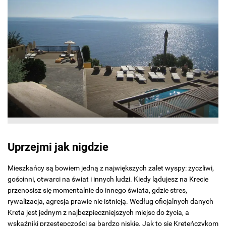
Uprzejmi jak nigdzie
Mieszkańcy są bowiem jedną z największych zalet wyspy: życzliwi,
gościnni, otwarci na świat i innych ludzi. Kiedy lądujesz na Krecie
przenosisz się momentalnie do innego świata, gdzie stres,
rywalizacja, agresja prawie nie istnieją. Według oficjalnych danych
Kreta jest jednym z najbezpieczniejszych miejsc do życia, a
wskaźniki przestępczości są bardzo niskie. Jak to się Kreteńczykom