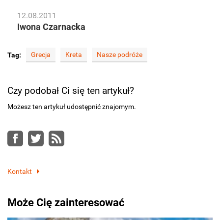
12.08.2011
Iwona Czarnacka
Grecja
Kreta
Nasze podróże
Tag:
Czy podobał Ci się ten artykuł?
Możesz ten artykuł udostępnić znajomym.
Facebook
Twitter
RSS
Kontakt
Może Cię zainteresować