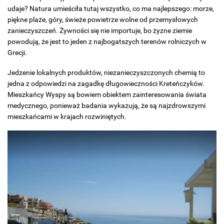
udaje? Natura umieściła tutaj wszystko, co ma najlepszego: morze,
piękne plaże, góry, świeże powietrze wolne od przemysłowych
zanieczyszczeń. Żywności się nie importuje, bo żyzne ziemie
powodują, że jest to jeden z najbogatszych terenów rolniczych w
Grecji.
Jedzenie lokalnych produktów, niezanieczyszczonych chemią to
jedna z odpowiedzi na zagadkę długowieczności Kreteńczyków.
Mieszkańcy Wyspy są bowiem obiektem zainteresowania świata
medycznego, ponieważ badania wykazują, że są najzdrowszymi
mieszkańcami w krajach rozwiniętych.