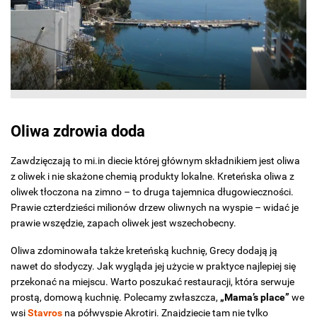
Oliwa zdrowia doda
Zawdzięczają to mi.in diecie której głównym składnikiem jest oliwa
z oliwek i nie skażone chemią produkty lokalne. Kreteńska oliwa z
oliwek tłoczona na zimno – to druga tajemnica długowieczności.
Prawie czterdzieści milionów drzew oliwnych na wyspie – widać je
prawie wszędzie, zapach oliwek jest wszechobecny.
Oliwa zdominowała także kreteńską kuchnię, Grecy dodają ją
nawet do słodyczy. Jak wygląda jej użycie w praktyce najlepiej się
przekonać na miejscu. Warto poszukać restauracji, która serwuje
prostą, domową kuchnię. Polecamy zwłaszcza,
„Mama’s place”
we
wsi
Stavros
na półwyspie Akrotiri. Znajdziecie tam nie tylko