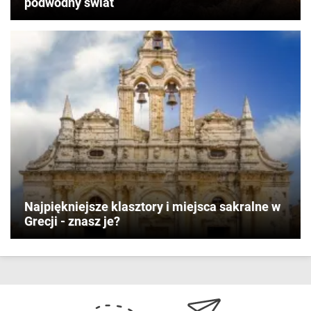
podwodny świat
Najpiękniejsze klasztory i miejsca sakralne w
Grecji - znasz je?