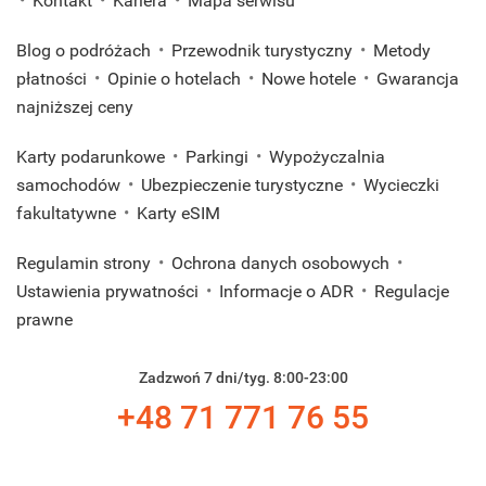
Kontakt
Kariera
Mapa serwisu
Blog o podróżach
Przewodnik turystyczny
Metody
płatności
Opinie o hotelach
Nowe hotele
Gwarancja
najniższej ceny
Karty podarunkowe
Parkingi
Wypożyczalnia
samochodów
Ubezpieczenie turystyczne
Wycieczki
fakultatywne
Karty eSIM
Regulamin strony
Ochrona danych osobowych
Ustawienia prywatności
Informacje o ADR
Regulacje
prawne
Zadzwoń 7 dni/tyg. 8:00-23:00
+48 71 771 76 55