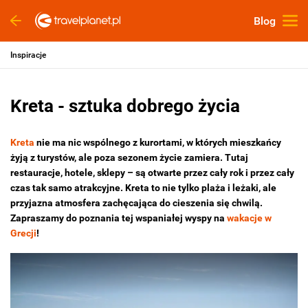
Blog
Inspiracje
Kreta - sztuka dobrego życia
Kreta
nie ma nic wspólnego z kurortami, w których mieszkańcy
żyją z turystów, ale poza sezonem życie zamiera. Tutaj
restauracje, hotele, sklepy – są otwarte przez cały rok i przez cały
czas tak samo atrakcyjne. Kreta to nie tylko plaża i leżaki, ale
przyjazna atmosfera zachęcająca do cieszenia się chwilą.
Zapraszamy do poznania tej wspaniałej wyspy na
wakacje w
Grecji
!