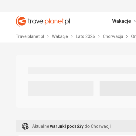
Wakacje
Travelplanet.pl
Travelplanet.pl
Wakacje
Lato 2026
Chorwacja
O
Aktualne
warunki podróży
do Chorwacji