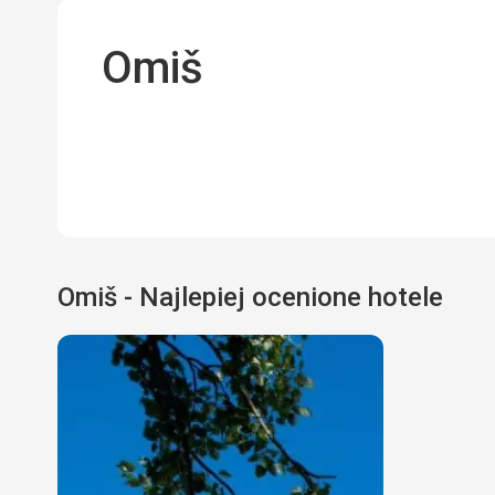
Omiš
Omiš - Najlepiej ocenione hotele