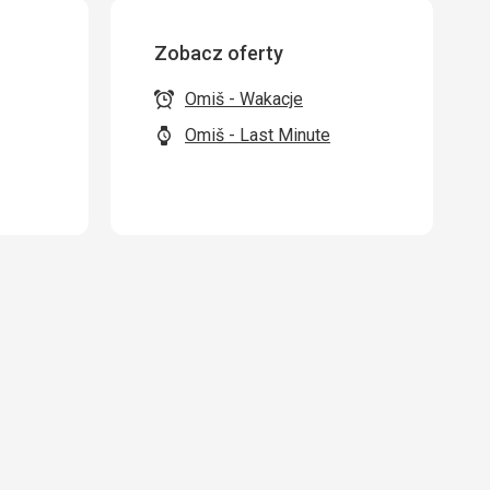
Zobacz oferty
Omiš - Wakacje
Omiš - Last Minute